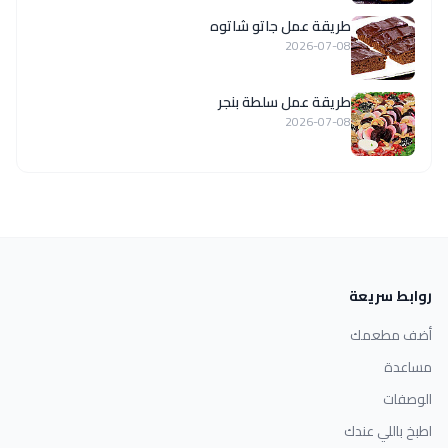
طريقة عمل جاتو شاتوه
2026-07-08
طريقة عمل سلطة بنجر
2026-07-08
روابط سريعة
أضف مطعمك
مساعدة
الوصفات
اطبخ باللي عندك