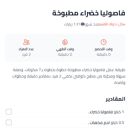
فاصوليا خضراء مطبوخة
منذ شهر
131 زيارات
سجّل دخولك للتقييم
وقت التحضير
وقت الطهي
عدد الافراد
0 دقيقة
0 دقيقة
2 فرد
طريقة عمل فاصوليا خضراء مطبوخة خطوة بخطوة بـ7 مكونات. وصفة
سهلة ومجرّبة من مطبخ دلوقتي تكفي 2 فرد، بمقادير دقيقة وخطوات
واضحة.
المقادير
1 كيلو
فاصوليا خضراء .
0.5 كيلو
لحم مكعبات .