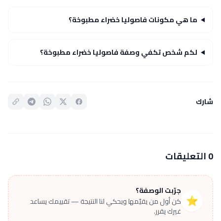
ما هي مكونات فاصوليا خضراء مطبوخة؟
لكم شخص تكفي وصفة فاصوليا خضراء مطبوخة؟
شارك
0 التعليقات
جرّبت الوصفة؟
⭐
كن أول من يقيّمها ويحكي لنا النتيجة — تقييمك يساعد
غيرك يقرر.