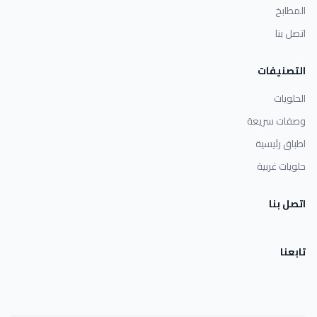
المطابخ
اتصل بنا
التصنيفات
الحلويات
وصفات سريعة
اطباق رئيسية
حلويات غربية
اتصل بنا
تابعنا