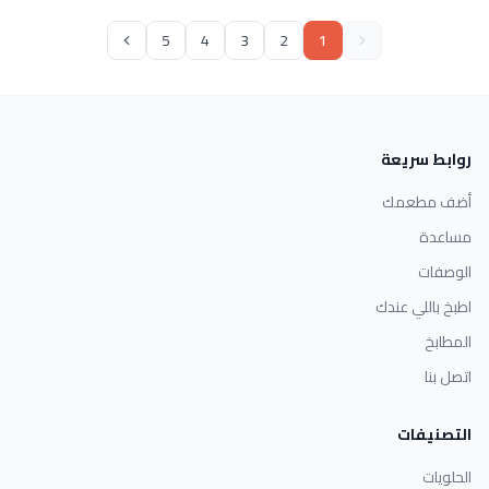
5
4
3
2
1
روابط سريعة
أضف مطعمك
مساعدة
الوصفات
اطبخ باللي عندك
المطابخ
اتصل بنا
التصنيفات
الحلويات