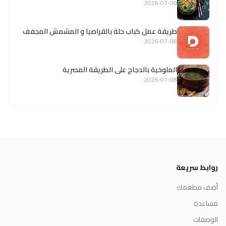
2026-07-08
طريقة عمل كباب حلة بالقراصيا و المشمش المجفف
2026-07-08
الملوخية بالدجاج على الطريقة المصرية
2026-07-08
روابط سريعة
أضف مطعمك
مساعدة
الوصفات