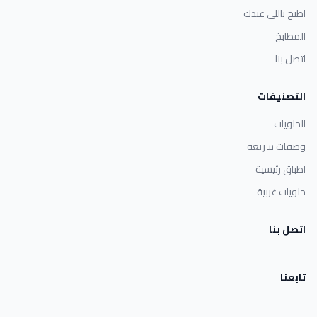
اطبخ باللي عندك
المطابخ
اتصل بنا
التصنيفات
الحلويات
وصفات سريعة
اطباق رئيسية
حلويات غربية
اتصل بنا
تابعنا