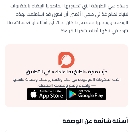
وهذه هي الطريقة التي تصنع بها الفاصوليا البيضاء بالخضروات
لاتباع نظام غذائي صحي! أتمنى أن تكون قد استمتعت بهذه
الوصفة ووجدتها مفيدة. إذا كان لديك أي أسئلة أو تعليقات، فلا
تتردد في تركها أدناه. شكرا للقراءة!
جرّب ميزة «اطبخ بما عندك» في التطبيق
اكتب المكونات الموجودة في بيتك وهنقترح عليك وصفات تناسبها
— واحفظ وقيّم وصفاتك المفضلة.
أسئلة شائعة عن الوصفة