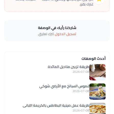
غيرك يقرر.
شاركنا رأيك في الوصفة
تسجيل الدخول
لترك تعليق.
أحدث الوصفات
طريقة تزيين مناديل المائدة
2026-07-08
غموس السبانخ مع الأرضي شوكي
2026-07-08
طريقة عمل صينية البطاطس بالكريمة اللبانى
2026-07-08