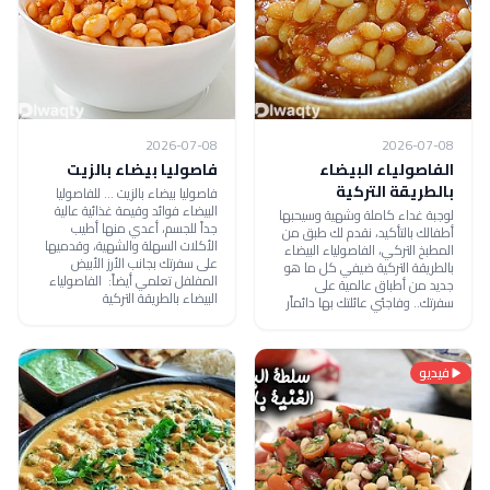
2026-07-08
2026-07-08
الفاصولياء البيضاء
فاصوليا بيضاء بالزيت
بالطريقة التركية
فاصوليا بيضاء بالزيت ... للفاصوليا
البيضاء فوائد وقيمة غذائية عالية
لوجبة غداء كاملة وشهية وسيحبها
جداً للجسم، أعدي منها أطيب
أطفالك بالتأكيد، نقدم لك طبق من
الأكلات السهلة والشهية، وقدميها
المطبخ التركي، الفاصولياء البيضاء
على سفرتك بجانب الأرز الأبيض
بالطريقة التركية ضيفي كل ما هو
المفلفل تعلمي أيضاً: الفاصولياء
جديد من أطباق عالمية على
البيضاء بالطريقة التركية
سفرتك.. وفاجئي عائلتك بها دائماًر
فيديو