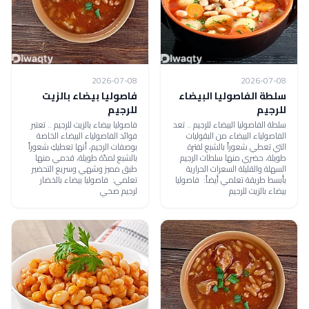
2026-07-08
2026-07-08
سلطة الفاصوليا البيضاء
فاصوليا بيضاء بالزيت
للرجيم
للرجيم
سلطة الفاصوليا البيضاء للرجيم .. تعد
فاصوليا بيضاء بالزيت للرجيم .. تعتبر
الفاصولياء البيضاء من البقوليات
فوائد الفاصولياء البيضاء الخاصة
التي تعطي شعوراً بالشبع لفترة
بوصفات الرجيم، أنها تعطيكِ شعوراً
طويلة، حضري منها سلطات الرجيم
بالشبع لمدّة طويلة، قدمي منها
السهلة والقليلة السعرات الحرارية
طبق مميز وشهي وسريع التحضير
بأبسط طريقة تعلمي أيضاً: فاصوليا
تعلمي: فاصوليا بيضاء بالخضار
بيضاء بالزيت للرجيم
لرجيم صحي