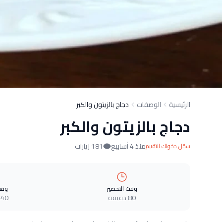
الرئيسية
الوصفات
دجاج بالزيتون والكبر
دجاج بالزيتون والكبر
منذ 4 أسابيع
181 زيارات
سجّل دخولك للتقييم
وقت التحضير
وقت
80 دقيقة
240 دقي