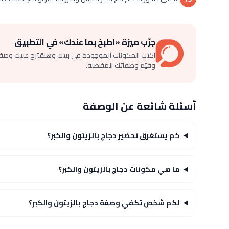
جرّب ميزة «اطبخ بما عندك» في التطبيق
اكتب المكونات الموجودة في بيتك وهنقترح عليك وصف
وقيّم وصفاتك المفضلة.
أسئلة شائعة عن الوصفة
كم يستغرق تحضير دجاج بالزيتون والكبر؟
ما هي مكونات دجاج بالزيتون والكبر؟
لكم شخص تكفي وصفة دجاج بالزيتون والكبر؟