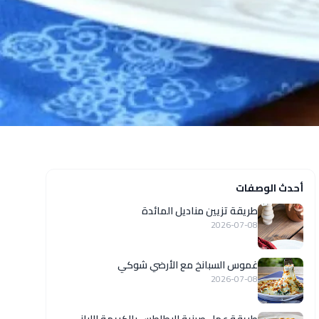
أحدث الوصفات
طريقة تزيين مناديل المائدة
2026-07-08
غموس السبانخ مع الأرضي شوكي
2026-07-08