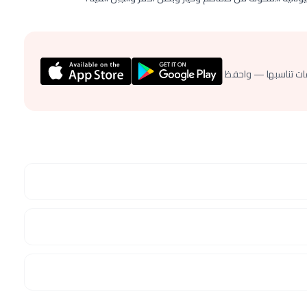
ات تناسبها — واحفظ