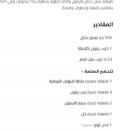
بمقادير دقيقة وخطوات واضحة.
المقادير
900 جم
صدور دجاج
1 كوب
زيتون كالاماتا
0.33 كوب
نبات الكبر
لتحضير الصلصة :-
1 ملعقة صغيرة
خلطة البهارات اليونانية
3 ملعقة كبيرة
زيت زيتون
2 ملعقة كبيرة
عصير الليمون
1 ملعقة كبيرة
خل
1 فص
ثوم
(مفروم)