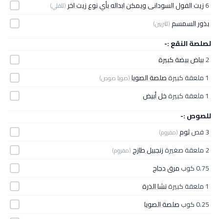
6
زيت الفول السودانى ويمكن ابداله بأي نوع زيت اخر
(للقلي)
بذور السمسم
(للتزيين)
لصلصة النقع :-
2
بياض بيضة كبيرة
1 ملعقة كبيرة
صلصة الصويا
(صويا صوص)
1 ملعقة كبيرة
خل أبيض
للصوص :-
3 فص
ثوم
(مفروم)
2 ملعقة صغيرة
زنجبيل طازج
(مفروم)
0.75 كوب
مرق دجاج
1 ملعقة كبيرة
نشا الذرة
0.25 كوب
صلصة الصويا