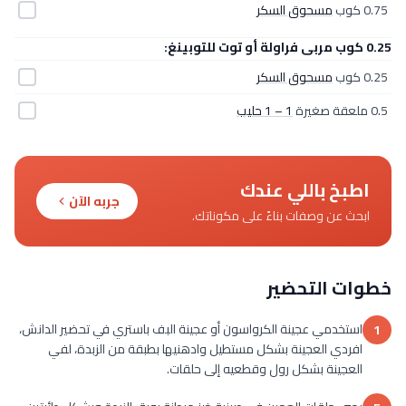
0.75 كوب
مسحوق السكر
0.25 كوب مربى فراولة أو توت للتوبينغ:
0.25 كوب
مسحوق السكر
0.5 ملعقة صغيرة
1 – 1 حليب
اطبخ باللي عندك
جربه الآن
ابحث عن وصفات بناءً على مكوناتك.
خطوات التحضير
استخدمي عجينة الكرواسون أو عجينة البف باستري في تحضير الدانش،
1
افردي العجينة بشكل مستطيل وادهنيها بطبقة من الزبدة، لفي
العجينة بشكل رول وقطعيه إلى حلقات.