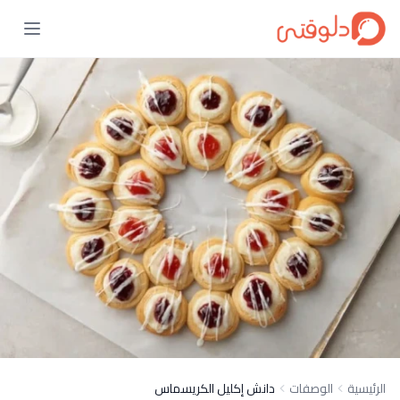
الرئيسية
الوصفات
دانش إكليل الكريسماس