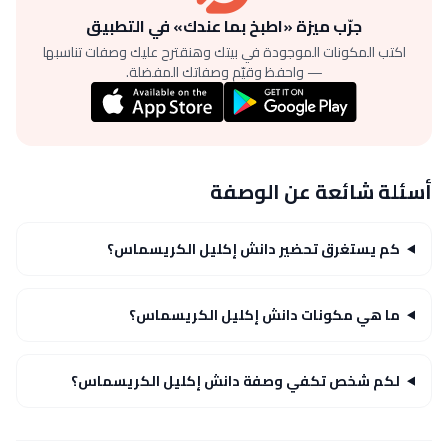
جرّب ميزة «اطبخ بما عندك» في التطبيق
اكتب المكونات الموجودة في بيتك وهنقترح عليك وصفات تناسبها
— واحفظ وقيّم وصفاتك المفضلة.
أسئلة شائعة عن الوصفة
كم يستغرق تحضير دانش إكليل الكريسماس؟
ما هي مكونات دانش إكليل الكريسماس؟
لكم شخص تكفي وصفة دانش إكليل الكريسماس؟