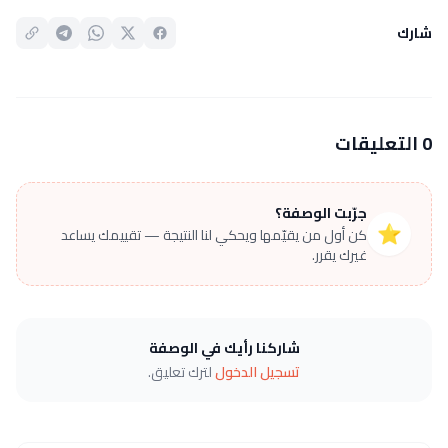
شارك
0 التعليقات
جرّبت الوصفة؟
⭐
كن أول من يقيّمها ويحكي لنا النتيجة — تقييمك يساعد
غيرك يقرر.
شاركنا رأيك في الوصفة
تسجيل الدخول
لترك تعليق.