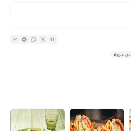
بن الموزريلا