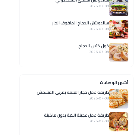
ساندوتش السجق الاسكندراني
2026-07-08
ساندويتش الدجاج الملفوف الحار
2026-07-08
كول كتس الدجاج
2026-07-08
أشهر الوصفات
طريقة عمل حجار القلعة بمربى المشمش
2026-07-08
طريقة عمل عجينة الكبة بدون ماكينة
2026-07-08