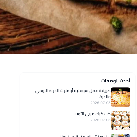
أحدث الوصفات
طريقة عمل سوفليه أومليت الديك الرومي
والذرة
2026-07-08
كب كيك مربى التوت
2026-07-08