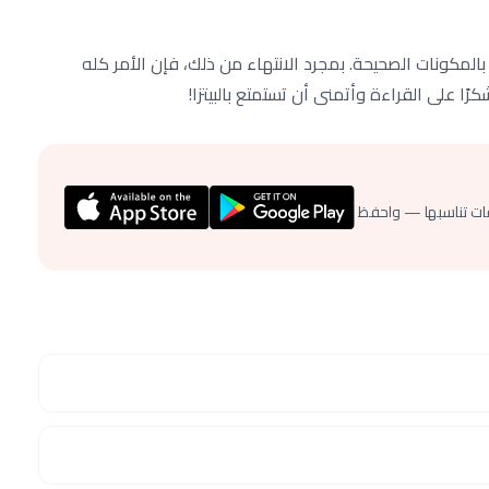
أ بالمكونات الصحيحة. بمجرد الانتهاء من ذلك، فإن الأمر كله
رًا على القراءة وأتمنى أن تستمتع بالبيتزا!
ات تناسبها — واحفظ