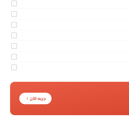
جربه الآن