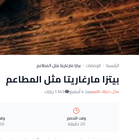
الرئيسية
الوصفات
بيتزا مارغاريتا مثل المطاعم
بيتزا مارغاريتا مثل المطاعم
منذ 4 أسابيع
1345 زيارات
سجّل دخولك للتقييم
وقت التحضير
وقت
20 دقيقة
60 دقيق