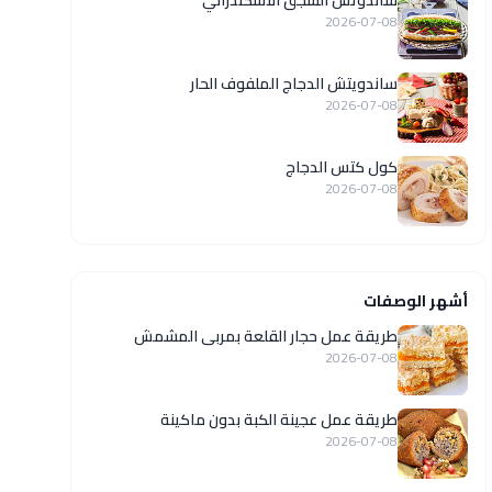
ساندوتش السجق الاسكندراني
2026-07-08
ساندويتش الدجاج الملفوف الحار
2026-07-08
كول كتس الدجاج
2026-07-08
أشهر الوصفات
طريقة عمل حجار القلعة بمربى المشمش
2026-07-08
طريقة عمل عجينة الكبة بدون ماكينة
2026-07-08