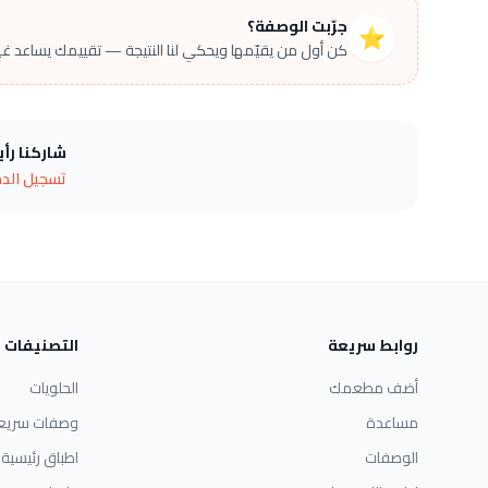
جرّبت الوصفة؟
⭐
كن أول من يقيّمها ويحكي لنا النتيجة — تقييمك يساعد غير
شاركنا رأ
تسجيل الد
روابط سريعة
التصنيفات
أضف مطعمك
الحلويات
مساعدة
وصفات سريع
الوصفات
اطباق رئيسية