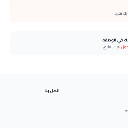
ك يقرر.
يك في الوصفة
خول
لترك تعليق.
اتصل بنا
ة