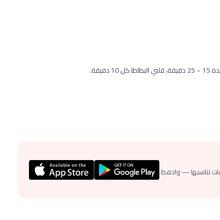
ات تناسبها — واحفظ