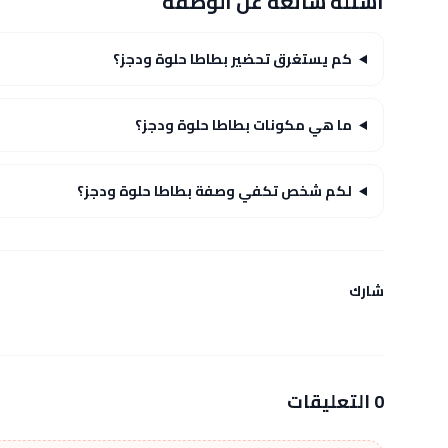
أسئلة شائعة عن الوصفة
كم يستغرق تحضير بطاطا حلوة ودجز؟
ما هي مكونات بطاطا حلوة ودجز؟
لكم شخص تكفي وصفة بطاطا حلوة ودجز؟
شارك
0 التعليقات