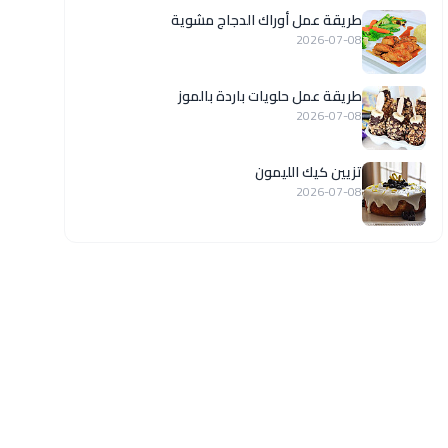
طريقة عمل أوراك الدجاج مشوية
2026-07-08
طريقة عمل حلويات باردة بالموز
2026-07-08
تزيين كيك الليمون
2026-07-08