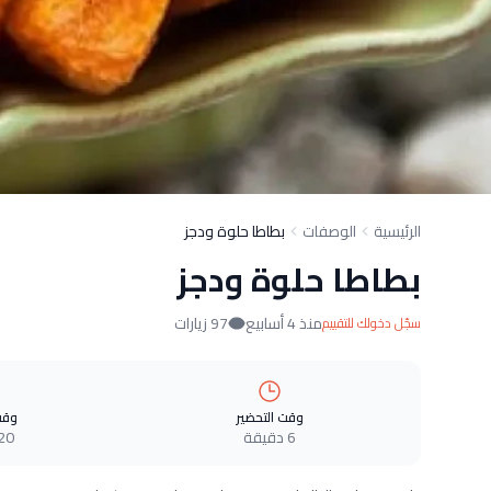
الرئيسية
الوصفات
بطاطا حلوة ودجز
بطاطا حلوة ودجز
منذ 4 أسابيع
97 زيارات
سجّل دخولك للتقييم
وقت التحضير
وقت
6 دقيقة
20 دقيق