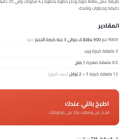
دقيقة وخطوات واضحة.
المقادير
9003 جم
900 بطاطا ة، حوالي 3 حبة كبيرة الحجم
(حلو)
3 ملعقة كبيرة
زيت
0.5 ملعقة صغيرة
1 ملح
12 ملعقة كبيرة
1 – 2 توابل
(حسب الذوق)
اطبخ باللي عندك
ابحث عن وصفات بناءً على مكوناتك.