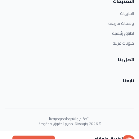
التصنيفات
الحلويات
وصفات سريعة
اطباق رئيسية
حلويات غربية
اتصل بنا
تابعنا
الأحكام والشروط
خصوصية
عنا
© 2026 Dlwaqty. جميع الحقوق محفوظة.
Powered by
GAIT
تطبيق دلوقتي