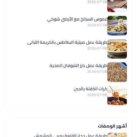
2026-07-08
غموس السبانخ مع الأرضي شوكي
2026-07-08
طريقة عمل صينية البطاطس بالكريمة اللبانى
2026-07-08
طريقة عمل بارز الشوفان الصحية
2026-07-08
كرات الكفتة بالجبن
2026-07-08
أشهر الوصفات
طريقة عمل حجار القلعة بمربى المشمش