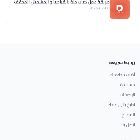
طريقة عمل كباب حلة بالقراصيا و المشمش المجفف
2026-07-08
روابط سريعة
أضف مطعمك
مساعدة
الوصفات
اطبخ باللي عندك
المطابخ
اتصل بنا