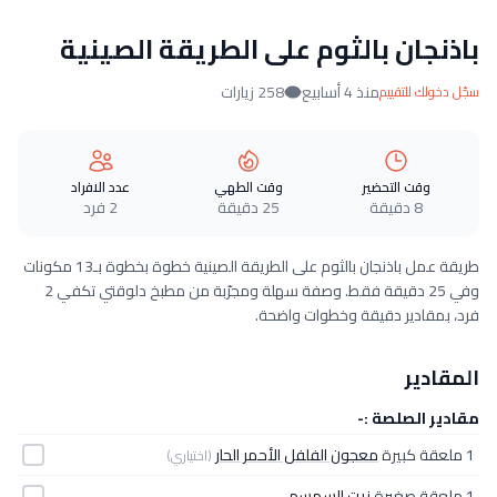
باذنجان بالثوم على الطريقة الصينية
منذ 4 أسابيع
258 زيارات
سجّل دخولك للتقييم
وقت التحضير
وقت الطهي
عدد الافراد
8 دقيقة
25 دقيقة
2 فرد
طريقة عمل باذنجان بالثوم على الطريقة الصينية خطوة بخطوة بـ13 مكونات
وفي 25 دقيقة فقط. وصفة سهلة ومجرّبة من مطبخ دلوقتي تكفي 2
فرد، بمقادير دقيقة وخطوات واضحة.
المقادير
مقادير الصلصة :-
1 ملعقة كبيرة
معجون الفلفل الأحمر الحار
(اختياري)
1 ملعقة صغيرة
زيت السمسم