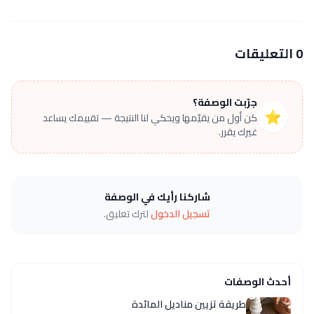
0 التعليقات
جرّبت الوصفة؟
⭐
كن أول من يقيّمها ويحكي لنا النتيجة — تقييمك يساعد
غيرك يقرر.
شاركنا رأيك في الوصفة
تسجيل الدخول
لترك تعليق.
أحدث الوصفات
طريقة تزيين مناديل المائدة