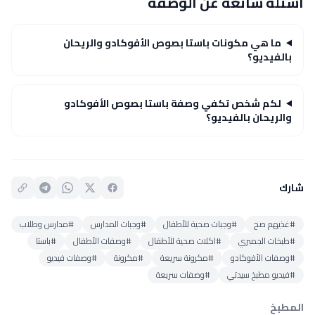
أسئلة شائعة عن الوصفة
ما هي مكونات باستا بصوص الأفوكادو والريحان
بالفيديو؟
لكم شخص تكفي وصفة باستا بصوص الأفوكادو
والريحان بالفيديو؟
شارك
#غذيهم صح
#وجبات صحية للأطفال
#وجبات المدارس
#مدارس وطلاب
#طبخات الجمبري
#اكلات صحية للأطفال
#وصفات الأطفال
#باستا
#وصفات الأفوكادو
#مكرونة سريعة
#مكرونة
#وصفات فيديو
#فيديو مطبخ سيدتي
#وصفات سريعة
المطبخ