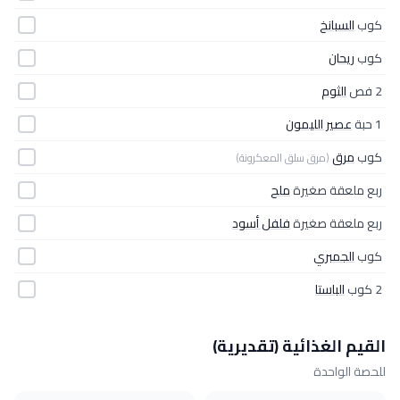
كوب
السبانخ
كوب
ريحان
2 فص
الثوم
1 حبة
عصير الليمون
كوب
مرق
(مرق سلق المعكرونة)
ربع ملعقة صغيرة
ملح
ربع ملعقة صغيرة
فلفل أسود
كوب
الجمبري
2 كوب
الباستا
القيم الغذائية (تقديرية)
للحصة الواحدة