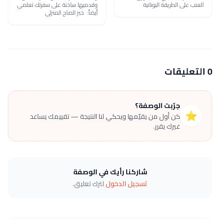
العنب على الطريقة اليونانية
وقدميها ساخنة على سفرتك تعلمي
أيضاً: خبز الصاج المنزلي
0 التعليقات
جرّبت الوصفة؟
⭐
كن أول من يقيّمها ويحكي لنا النتيجة — تقييمك يساعد
غيرك يقرر.
شاركنا رأيك في الوصفة
تسجيل الدخول
لترك تعليق.