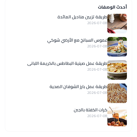
أحدث الوصفات
طريقة تزيين مناديل المائدة
2026-07-08
غموس السبانخ مع الأرضي شوكي
2026-07-08
طريقة عمل صينية البطاطس بالكريمة اللبانى
2026-07-08
طريقة عمل بارز الشوفان الصحية
2026-07-08
كرات الكفتة بالجبن
2026-07-08