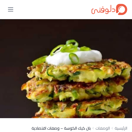
الرئيسية
الوصفات
بان كيك الكوسة – وصفات اقتصادية