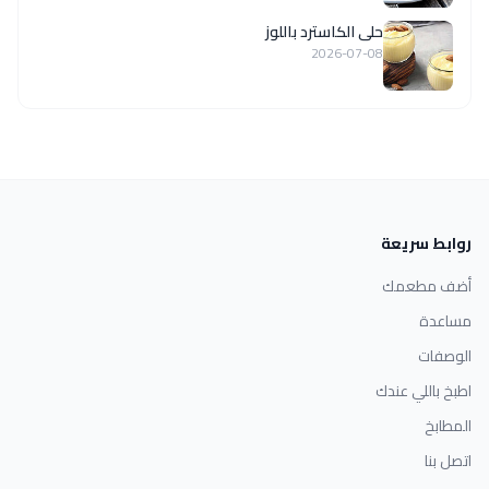
حلى الكاسترد باللوز
2026-07-08
روابط سريعة
أضف مطعمك
مساعدة
الوصفات
اطبخ باللي عندك
المطابخ
اتصل بنا