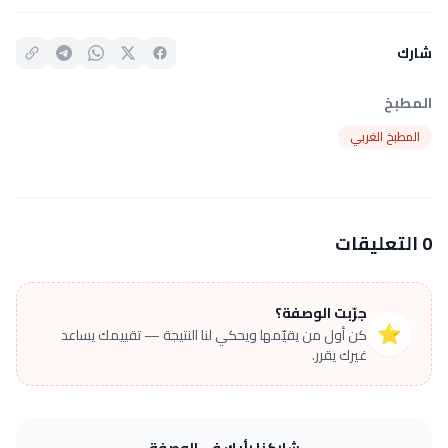
شارك
المطبخ
المطبخ الغربي
0 التعليقات
جرّبت الوصفة؟
⭐
كن أول من يقيّمها ويحكي لنا النتيجة — تقييمك يساعد
غيرك يقرر.
شاركنا رأيك في الوصفة