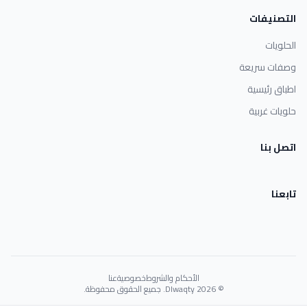
التصنيفات
الحلويات
وصفات سريعة
اطباق رئيسية
حلويات غربية
اتصل بنا
تابعنا
الأحكام والشروط
خصوصية
عنا
© 2026 Dlwaqty. جميع الحقوق محفوظة.