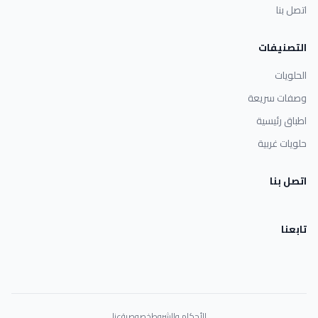
اتصل بنا
التصنيفات
الحلويات
وصفات سريعة
اطباق رئيسية
حلويات غربية
اتصل بنا
تابعنا
الأحكام والشروط
خصوصية
عنا