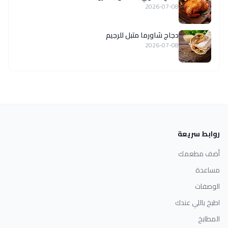
2026-07-08
دجاج شاورما متبل للرجيم
2026-07-08
روابط سريعة
أضف مطعمك
مساعدة
الوصفات
اطبخ باللي عندك
المطابخ