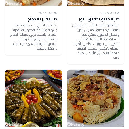
2026-07-30
2026-07-08
خبز الكيتو بدقيق اللوز
صينية رز بالدجاج
خبز الكيتو بدقيق اللوز ... لمن يتبعون
صينية رز بالدجاج ... وصفة جديدة
نظام الرجيم الكيتو لتخسيس الوزن
وسهلة وسريعة نقدمها لك لوجبة
وفقدان الدهون، يمكن صنع
الغداء الرئيسية، جربي طبخات الدجاج
وصفات الخبز الخاصة بالكيتو في
الرائعة الطعم مع الأرز، وصفة
المنزل بكل سهولة ، تعلمي الطريقة
تستحق التجربة شاهدي: أرز بالدجاج
السهلة وتمتعي بطعمه الخفيف
والخضار بالفيديو
والمميز تعلمي أيضاً: خبز الكيتو
دايت