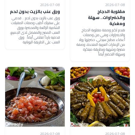
2026-07-08
2026-07-08
مقلوبة الدجاج
ورق عنب بالزيت بدون لحم
والخضراوات.. سهلة
ورق عنب بالزيت بدون لحم .. قدمي
على سفرتك أطيب وصفات المقبلات
ومغذية
الشامية الرائعة والمحضرة بورق
نقدم لكم وصفة مقلوبة الدجاج
العنب المميز والمفضل لدى الجميع،
والخضراوات وهي من وصفات
قدميه بارداً تعلمي أيضاً: ورق
أعضاء مطبخ سيدتي، حضرتها رولا
العنب على الطريقة اليونانية
من الإمارات العربية المتحدة، وصفة
مميزة وشهية وبطريقة مبتكرة
وسهلة التحضير أيضاً
2026-07-08
2026-07-08