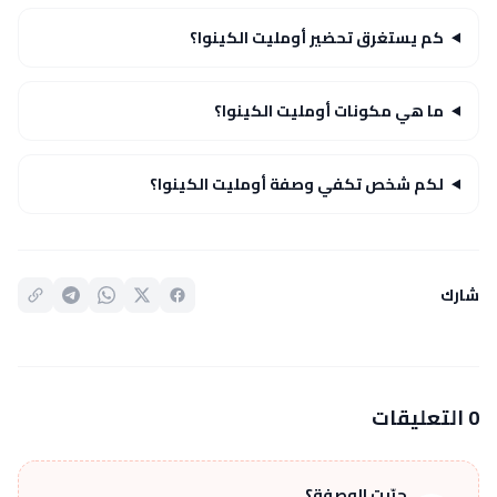
كم يستغرق تحضير أومليت الكينوا؟
ما هي مكونات أومليت الكينوا؟
لكم شخص تكفي وصفة أومليت الكينوا؟
شارك
0 التعليقات
جرّبت الوصفة؟