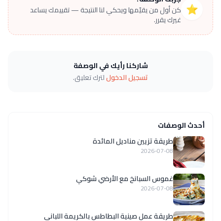
⭐
كن أول من يقيّمها ويحكي لنا النتيجة — تقييمك يساعد
غيرك يقرر.
شاركنا رأيك في الوصفة
تسجيل الدخول
لترك تعليق.
أحدث الوصفات
طريقة تزيين مناديل المائدة
2026-07-08
غموس السبانخ مع الأرضي شوكي
2026-07-08
طريقة عمل صينية البطاطس بالكريمة اللبانى