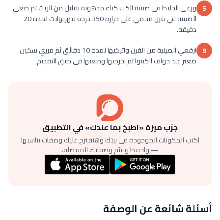
وزعي الخليط في صينية الكب كيك مدهونة بقليل من الزيت ثم ضعي
5
الصينية في فرن محمي على حرارة 350 درجة فهرنهايت لمدة 20
دقيقة.
ارفعي الصينية من الفرن واتركيها لمدة 10 دقائق ثم مرري سكين
9
صغير عند حواف الكينوا ثم اخرجيها وضعيها في طبق التقديم.
جرّب ميزة «اطبخ بما عندك» في التطبيق
اكتب المكونات الموجودة في بيتك وهنقترح عليك وصفات تناسبها
— واحفظ وقيّم وصفاتك المفضلة.
أسئلة شائعة عن الوصفة