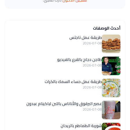
أحدث الوصفات
طريقة عمل ناجتس
2026-07-08
طاجن دجاج بالقرع بالفيديو
2026-07-08
طريقة عمل حساء السمك بالكراث
2026-07-08
عصير البرقوق والأناناس باللبن لباكينام عبدون
2026-07-08
شوربة الطماطم بالريحان