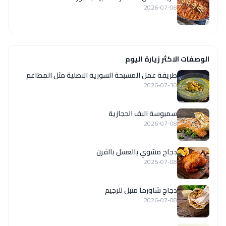
2026-07-08
الوصفات الاكثر زيارة اليوم
‏طريقة عمل المسبحة السورية الاصلية مثل المطاعم
2026-07-30
سمبوسة البف الحجازية
2026-07-08
دجاج مشوي بالعسل بالفرن
2026-07-08
دجاج شاورما متبل للرجيم
2026-07-08