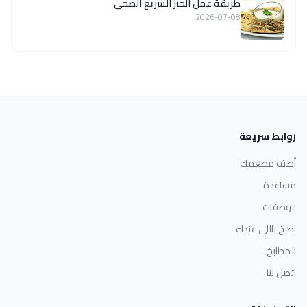
طريقة عمل الخبز السريع الصحى
2026-07-08
روابط سريعة
أضف مطعمك
مساعدة
الوصفات
اطبخ باللي عندك
المطابخ
اتصل بنا