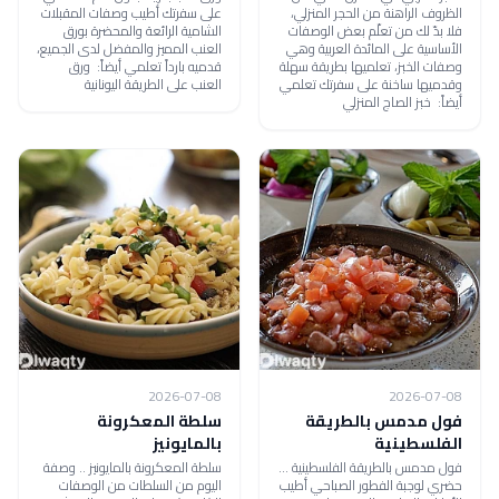
الظروف الراهنة من الحجر المنزلي،
على سفرتك أطيب وصفات المقبلات
فلا بدّ لك من تعلّم بعض الوصفات
الشامية الرائعة والمحضرة بورق
الأساسية على المائدة العربية وهي
العنب المميز والمفضل لدى الجميع،
وصفات الخبز، تعلميها بطريقة سهلة
قدميه بارداً تعلمي أيضاً: ورق
وقدميها ساخنة على سفرتك تعلمي
العنب على الطريقة اليونانية
أيضاً: خبز الصاج المنزلي
2026-07-08
2026-07-08
فول مدمس بالطريقة
سلطة المعكرونة
الفلسطينية
بالمايونيز
فول مدمس بالطريقة الفلسطينية ...
سلطة المعكرونة بالمايونيز .. وصفة
حضري لوجبة الفطور الصباحي أطيب
اليوم من السلطات من الوصفات