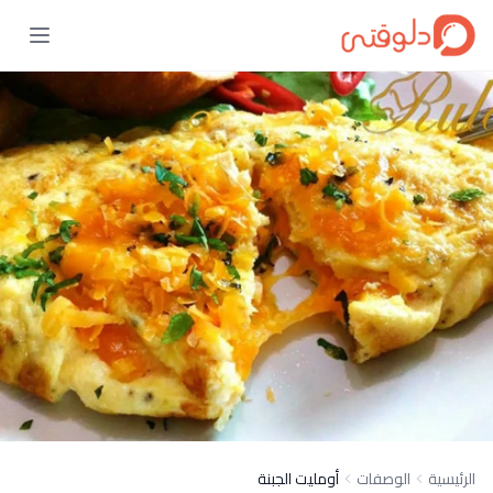
الرئيسية
الوصفات
أومليت الجبنة