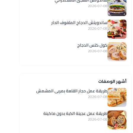
ساندوتش السجق الاسكندراني
2026-07-08
ساندويتش الدجاج الملفوف الحار
2026-07-08
كول كتس الدجاج
2026-07-08
أشهر الوصفات
طريقة عمل حجار القلعة بمربى المشمش
2026-07-08
طريقة عمل عجينة الكبة بدون ماكينة
2026-07-08