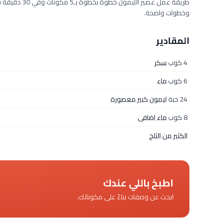
وخطوات واضحة.
المقادير
4 كوب
سكر
6 كوب
ماء
24 حبة
ليمون كبير معصورة
8 كوب
ماء اضافى
الكثير من الثلج
اطبخ باللي عندك
ابحث عن وصفات بناءً على مكوناتك.