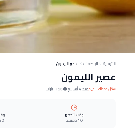
الرئيسية
الوصفات
عصير الليمون
عصير الليمون
منذ 4 أسابيع
156 زيارات
سجّل دخولك للتقييم
وقت التحضير
وقت
10 دقيقة
30 دقيق