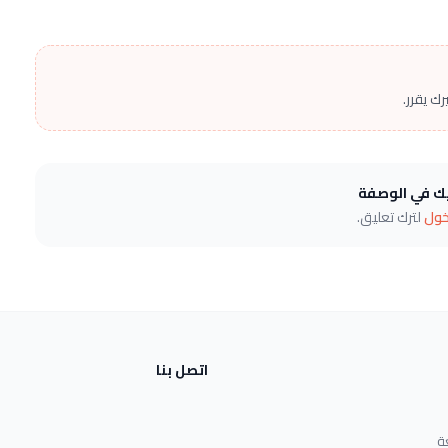
ك يقرر.
يك في الوصفة
خول
لترك تعليق.
اتصل بنا
ة