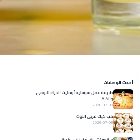
أحدث الوصفات
طريقة عمل سوفليه أومليت الديك الرومي
والذرة
2026-07-08
كب كيك مربى التوت
2026-07-08