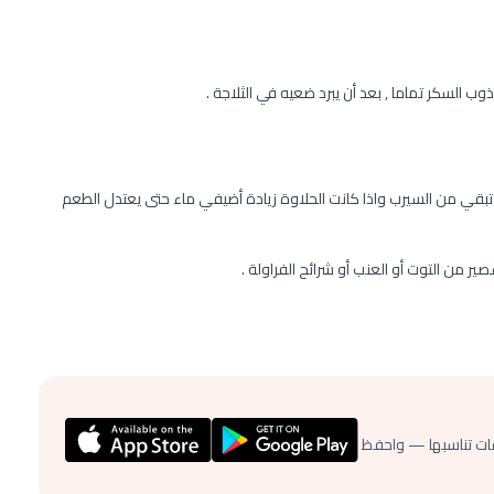
تبقي من السيرب واذا كانت الحلاوة زيادة أضيفي ماء حتى يعتدل الطعم
ات تناسبها — واحفظ