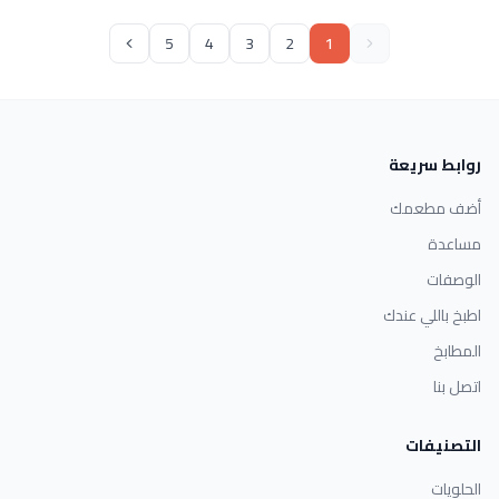
5
4
3
2
1
روابط سريعة
أضف مطعمك
مساعدة
الوصفات
اطبخ باللي عندك
المطابخ
اتصل بنا
التصنيفات
الحلويات