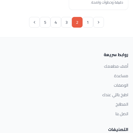
دقيقة وخطوات واضحة.
5
4
3
2
1
روابط سريعة
أضف مطعمك
مساعدة
الوصفات
اطبخ باللي عندك
المطابخ
اتصل بنا
التصنيفات