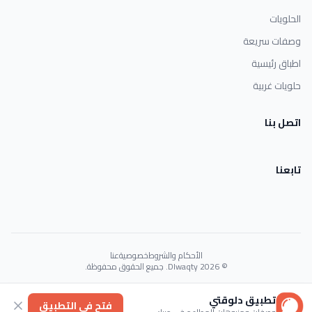
الحلويات
وصفات سريعة
اطباق رئيسية
حلويات غربية
اتصل بنا
تابعنا
الأحكام والشروط
خصوصية
عنا
© 2026 Dlwaqty. جميع الحقوق محفوظة.
Powered by
GAIT
تطبيق دلوقتي
فتح في التطبيق