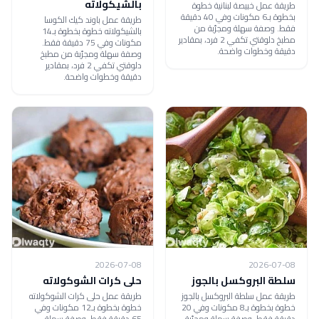
بالشيكولاته
طريقة عمل خبيصة لبنانية خطوة
بخطوة بـ6 مكونات وفي 40 دقيقة
طريقة عمل باوند كيك الكوسا
فقط. وصفة سهلة ومجرّبة من
بالشيكولاته خطوة بخطوة بـ14
مطبخ دلوقتي تكفي 2 فرد، بمقادير
مكونات وفي 75 دقيقة فقط.
دقيقة وخطوات واضحة.
وصفة سهلة ومجرّبة من مطبخ
دلوقتي تكفي 2 فرد، بمقادير
دقيقة وخطوات واضحة.
2026-07-08
2026-07-08
سلطة البروكسل بالجوز
حلى كرات الشوكولاته
طريقة عمل سلطة البروكسل بالجوز
طريقة عمل حلى كرات الشوكولاته
خطوة بخطوة بـ8 مكونات وفي 20
خطوة بخطوة بـ12 مكونات وفي
دقيقة فقط. وصفة سهلة ومجرّبة
65 دقيقة فقط. وصفة سهلة