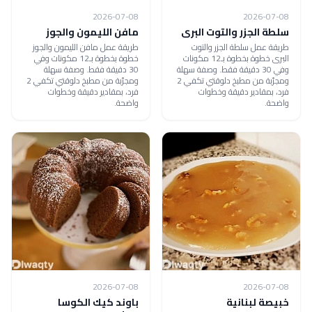
2026-07-08
2026-07-08
سلطة الجزر والتوت البرى
مافن الليمون والجوز
طريقة عمل سلطة الجزر والتوت
طريقة عمل مافن الليمون والجوز
البرى خطوة بخطوة بـ12 مكونات
خطوة بخطوة بـ12 مكونات وفي
وفي 30 دقيقة فقط. وصفة سهلة
30 دقيقة فقط. وصفة سهلة
ومجرّبة من مطبخ دلوقتي تكفي 2
ومجرّبة من مطبخ دلوقتي تكفي 2
فرد، بمقادير دقيقة وخطوات
فرد، بمقادير دقيقة وخطوات
واضحة.
واضحة.
2026-07-08
2026-07-08
خبيصة لبنانية
باوند كيك الكوسا