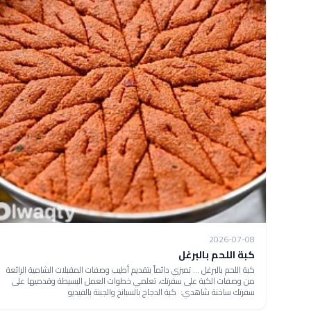
2026-07-08
كبة اللحم بالبرغل
كبة اللحم بالبرغل ... تميزي دائماً بتقديم أطيب وصفات المقبلات الشامية الرائعة
من وصفات الكبة على سفرتك، تعلمي خطوات العمل البسيطة وقدميها على
سفرتك ساخنة شاهدي: كبة الدجاج بالسبانخ والجبنة بالفيديو