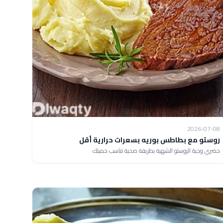
2026-07-08
روستو مع بطاطس بوريه بسعرات حرارية أقل
حضري وجبة الروستو الشهية بطريقة صحية تناسب حميتك