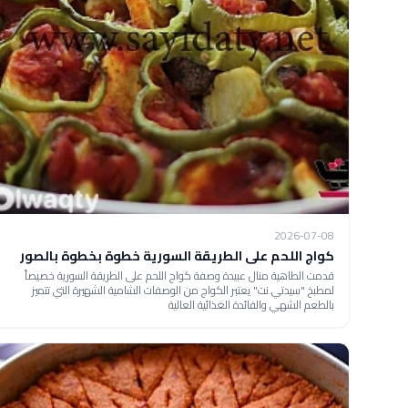
2026-07-08
كواج اللحم على الطريقة السورية خطوة بخطوة بالصور
قدمت الطاهية منال عبيدة وصفة كواج اللحم على الطريقة السورية خصيصاً
لمطبخ "سيدتي.نت" يعتبر الكواج من الوصفات الشامية الشهيرة التي تتميز
بالطعم الشهي والفائدة الغذائية العالية