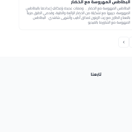
البطاطس المهروسة مع الخضار
البطاطس المهروسة مع الخضار ... وصفات عديدة بإمكانكِ إعدادها بالبطاطس
المهروسة، جربيها مع تشكيلة من الخضار الرائعة والطيبة، وقدمي الطبق مزيناً
بالنعناع الطازج مع زيت الزيتون لمذاق أطيب وأشهى شاهدي: البطاطس
المهروسة مع الشاورما بالفيديو
تابعنا