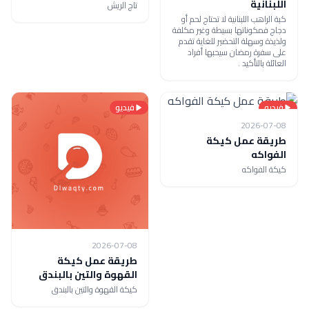
اللبنانية
تاج الريش
كبة الراهب اللبنانية لا تحتاج لحم أو
دجاج فمكوناتها بسيطة وغير مكلفة
ولذيذة وسهلة التحضير للغاية تقدم
على سفرة رمضان سيحبها أفراد
العائلة بالتأكيد .
فيديو
فيديو
2026-07-08
طريقة عمل كيكة
الفواكه
كيكة الفواكه
2026-07-08
طريقة عمل كيكة
القهوة والتين بالبندق
كيكة القهوة والتين بالبندق