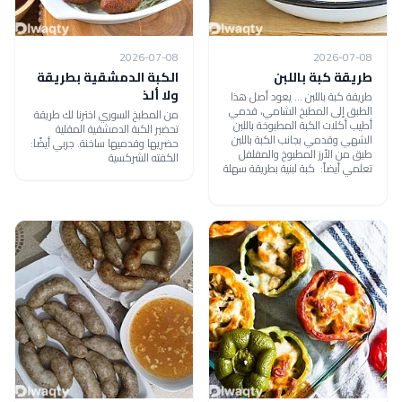
2026-07-08
2026-07-08
طريقة كبة باللبن
الكبة الدمشقية بطريقة
ولا ألذ
طريقة كبة باللبن ... يعود أصل هذا
الطبق إلى المطبخ الشامي، قدمي
من المطبخ السوري اخترنا لك طريقة
أطيب أكلات الكبة المطبوخة باللبن
تحضير الكبة الدمشقية المقلية
الشهي وقدمي بجانب الكبة باللبن
حضريها وقدميها ساخنة. جربي أيضًا:
طبق من الأرز المطبوخ والمفلفل
الكفته الشركسية
تعلمي أيضاً: كبة لبنية بطريقة سهلة