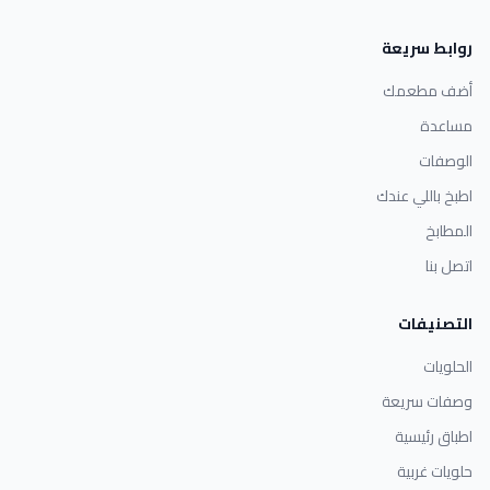
روابط سريعة
أضف مطعمك
مساعدة
الوصفات
اطبخ باللي عندك
المطابخ
اتصل بنا
التصنيفات
الحلويات
وصفات سريعة
اطباق رئيسية
حلويات غربية