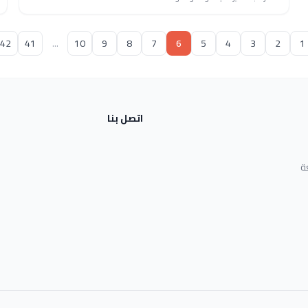
42
41
...
10
9
8
7
6
5
4
3
2
1
اتصل بنا
ة