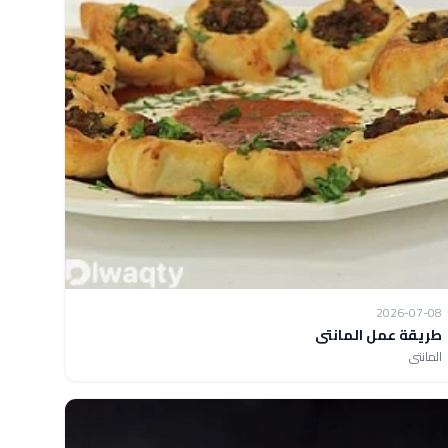
2026-07-08
طريقة عمل المانتى
المانتى