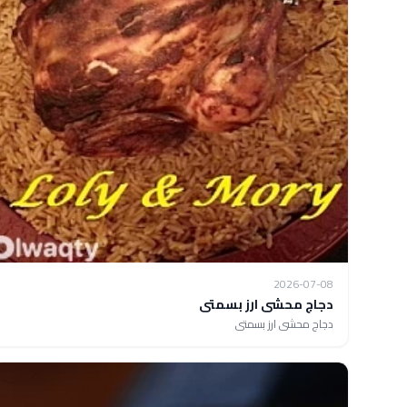
2026-07-08
دجاج محشى ارز بسمتى
دجاج محشى ارز بسمتى