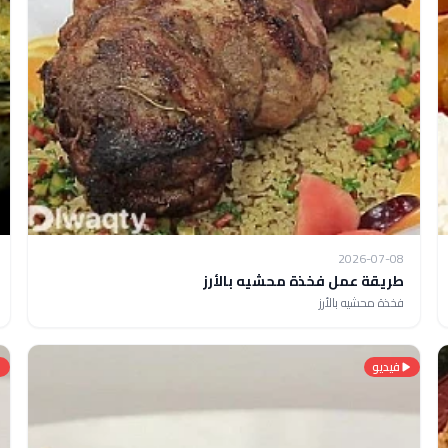
2026-07-08
طريقة عمل فخذة محشيه بالأرز
فخذة محشيه بالأرز
فيديو