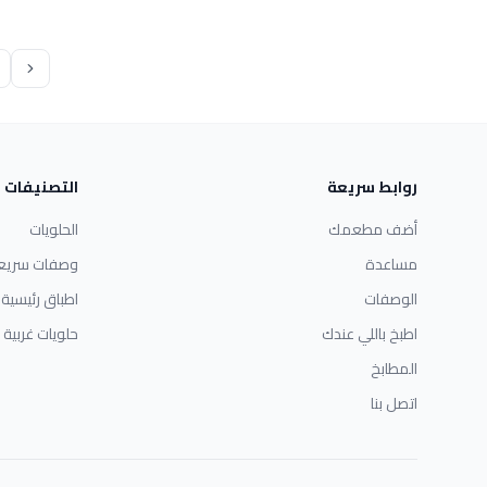
روابط سريعة
التصنيفات
أضف مطعمك
الحلويات
مساعدة
وصفات سريع
الوصفات
اطباق رئيسية
اطبخ باللي عندك
حلويات غربية
المطابخ
اتصل بنا