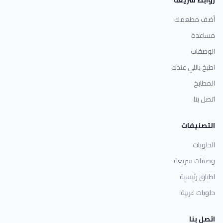
روابط سريعة
أضف مطعمك
مساعدة
الوصفات
اطبخ باللي عندك
المطابخ
اتصل بنا
التصنيفات
الحلويات
وصفات سريعة
اطباق رئيسية
حلويات غربية
اتصل بنا