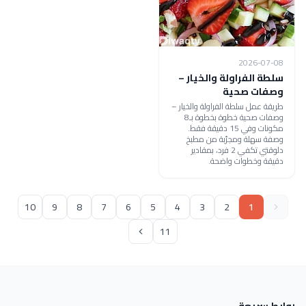
2026-07-08
سلطة الفراولة والخيار –
وصفات صحية
طريقة عمل سلطة الفراولة والخيار –
وصفات صحية خطوة بخطوة بـ8
مكونات وفي 15 دقيقة فقط.
وصفة سهلة ومجرّبة من مطبخ
دلوقتي تكفي 2 فرد، بمقادير
دقيقة وخطوات واضحة.
10
9
8
7
6
5
4
3
2
1
11