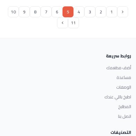
10
9
8
7
6
5
4
3
2
1
11
روابط سريعة
أضف مطعمك
مساعدة
الوصفات
اطبخ باللي عندك
المطابخ
اتصل بنا
التصنيفات