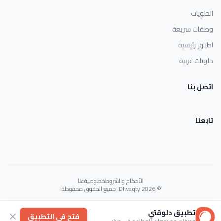
الحلويات
وصفات سريعة
اطباق رئيسية
حلويات غربية
اتصل بنا
تابعنا
الأحكام والشروط
خصوصية
عنا
© 2026 Dlwaqty. جميع الحقوق محفوظة.
Powered by
GAIT
تطبيق دلوقتي
فتح في التطبيق