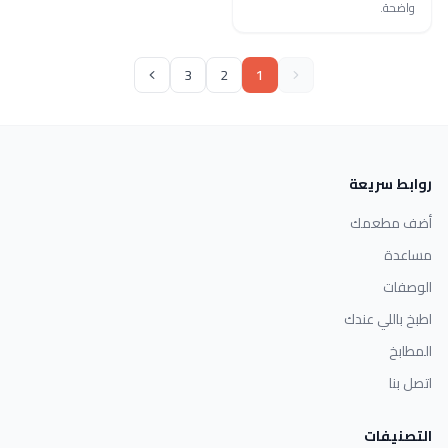
واضحة.
3
2
1
روابط سريعة
أضف مطعمك
مساعدة
الوصفات
اطبخ باللي عندك
المطابخ
اتصل بنا
التصنيفات