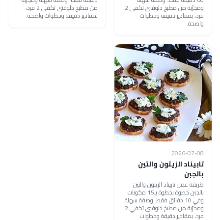
ومجرّبة من مطبخ دلوقتي تكفي 2
من مطبخ دلوقتي تكفي 2 فرد،
فرد، بمقادير دقيقة وخطوات
بمقادير دقيقة وخطوات واضحة.
واضحة.
2026-07-08
تابيناد الزيتون والتين
بالجبن
طريقة عمل تابيناد الزيتون والتين
بالجبن خطوة بخطوة بـ15 مكونات
وفي 10 دقائق فقط. وصفة سهلة
ومجرّبة من مطبخ دلوقتي تكفي 2
فرد، بمقادير دقيقة وخطوات