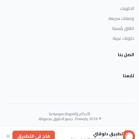
الحلويات
وصفات سريعة
اطباق رئيسية
حلويات غربية
اتصل بنا
تابعنا
الأحكام والشروط
خصوصية
عنا
© 2026 Dlwaqty. جميع الحقوق محفوظة.
Powered by
GAIT
تطبيق دلوقتي
فتح في التطبيق