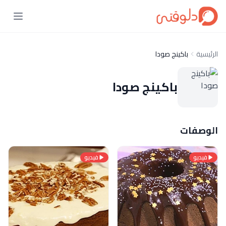
الرئيسية
باكينج صودا
باكينج صودا
الوصفات
فيديو
فيديو