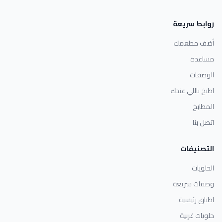
روابط سريعة
أضف مطعمك
مساعدة
الوصفات
اطبخ باللي عندك
المطابخ
اتصل بنا
التصنيفات
الحلويات
وصفات سريعة
اطباق رئيسية
حلويات غربية