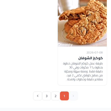
2026-07-08
كوكيز الشوفان
طريقة عمل كوكيز الشوفان خطوة
بخطوة بـ11 مكونات وفي 30
دقيقة فقط. وصفة سهلة ومجرّبة
من مطبخ دلوقتي تكفي 2 فرد،
بمقادير دقيقة وخطوات واضحة.
3
2
1