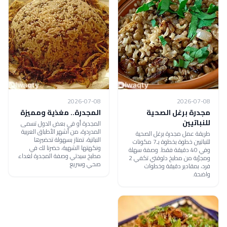
2026-07-08
2026-07-08
مجدرة برغل الصحية
المجدرة.. مغذية ومميزة
للنباتيين
المجدرة أو في بعض الدول تسمى
المدردرة، من أشهر الأطباق العربية
طريقة عمل مجدرة برغل الصحية
النباتية، تمتاز بسهولة تحضيرها
للنباتيين خطوة بخطوة بـ7 مكونات
ونكهتها الشهية، حضرنا لك في
وفي 40 دقيقة فقط. وصفة سهلة
مطبخ سيدتي وصفة المجدرة لغداء
ومجرّبة من مطبخ دلوقتي تكفي 2
صحي وسريع
فرد، بمقادير دقيقة وخطوات
واضحة.