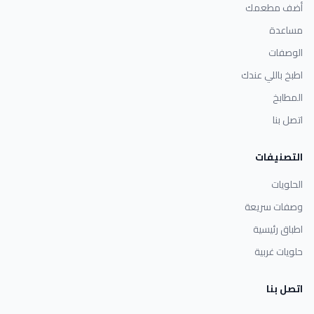
أضف مطعمك
مساعدة
الوصفات
اطبخ باللي عندك
المطابخ
اتصل بنا
التصنيفات
الحلويات
وصفات سريعة
اطباق رئيسية
حلويات غربية
اتصل بنا