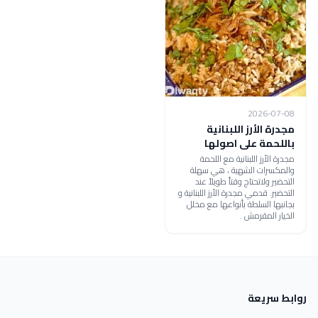
2026-07-08
مجدرة الأرز اللبنانية
باللحمة على اصولها
مجدرة الأرز اللبنانية مع اللحمة
والمكسرات الشهية ، هي سهلة
التحضير ولاتحتاج وقتاً طويلاً عند
التحضير. قدمي مجدرة الأرز اللبنانية و
بجانبها السلطة بأنواعها مع مخلل
الخيار المقرمش .
روابط سريعة