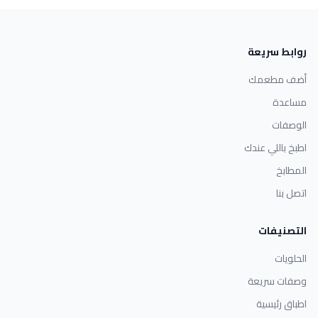
روابط سريعة
أضف مطعمك
مساعدة
الوصفات
اطبخ باللي عندك
المطابخ
اتصل بنا
التصنيفات
الحلويات
وصفات سريعة
اطباق رئيسية