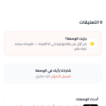
0 التعليقات
جرّبت الوصفة؟
⭐
كن أول من يقيّمها ويحكي لنا النتيجة — تقييمك يساعد
غيرك يقرر.
شاركنا رأيك في الوصفة
تسجيل الدخول
لترك تعليق.
أحدث الوصفات