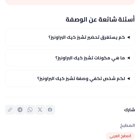
أسئلة شائعة عن الوصفة
كم يستغرق تحضير تشيز كيك البراونيز؟
ما هي مكونات تشيز كيك البراونيز؟
لكم شخص تكفي وصفة تشيز كيك البراونيز؟
شارك
المطبخ
المطبخ الغربي