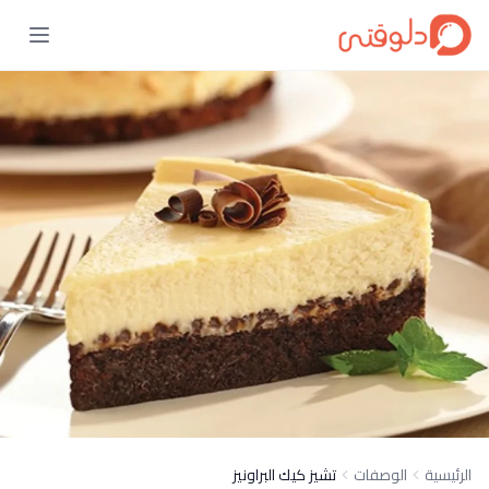
الرئيسية
الوصفات
تشيز كيك البراونيز