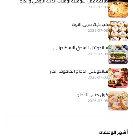
طريقة عمل سوفليه أومليت الديك الرومي والذرة
2026-07-08
كب كيك مربى التوت
2026-07-08
ساندوتش السجق الاسكندراني
2026-07-08
ساندويتش الدجاج الملفوف الحار
2026-07-08
كول كتس الدجاج
2026-07-08
أشهر الوصفات