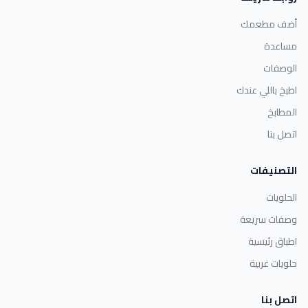
أضف مطعمك
مساعدة
الوصفات
اطبخ باللي عندك
المطابخ
اتصل بنا
التصنيفات
الحلويات
وصفات سريعة
اطباق رئيسية
حلويات غربية
اتصل بنا