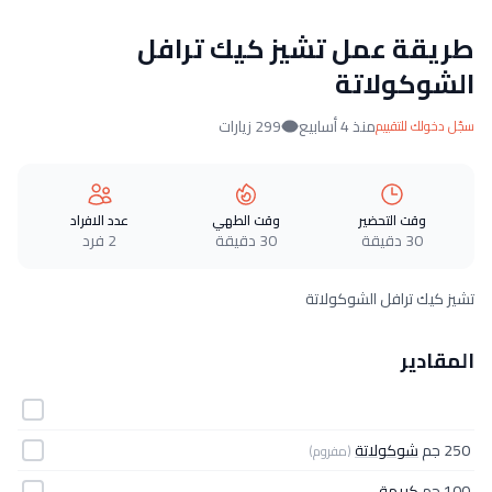
طريقة عمل تشيز كيك ترافل
الشوكولاتة
منذ 4 أسابيع
299 زيارات
سجّل دخولك للتقييم
وقت التحضير
وقت الطهي
عدد الافراد
30 دقيقة
30 دقيقة
2 فرد
تشيز كيك ترافل الشوكولاتة
المقادير
250 جم
شوكولاتة
(مفروم)
100 جم
كريمة