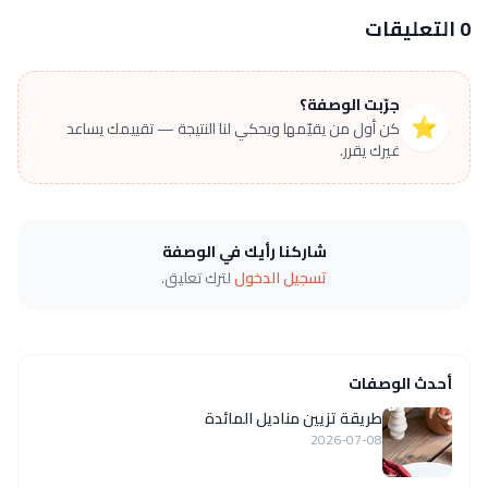
0 التعليقات
جرّبت الوصفة؟
⭐
كن أول من يقيّمها ويحكي لنا النتيجة — تقييمك يساعد
غيرك يقرر.
شاركنا رأيك في الوصفة
تسجيل الدخول
لترك تعليق.
أحدث الوصفات
طريقة تزيين مناديل المائدة
2026-07-08