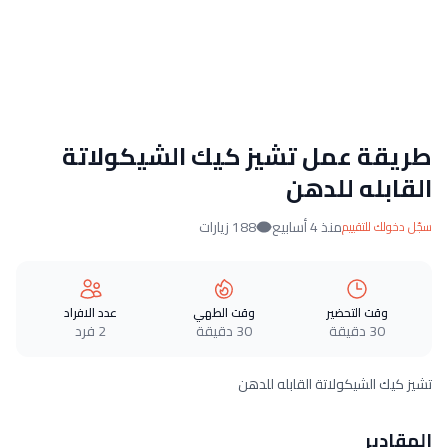
طريقة عمل تشيز كيك الشيكولاتة
القابله للدهن
منذ 4 أسابيع
188 زيارات
سجّل دخولك للتقييم
وقت التحضير
وقت الطهي
عدد الافراد
30 دقيقة
30 دقيقة
2 فرد
تشيز كيك الشيكولاتة القابله للدهن
المقادير