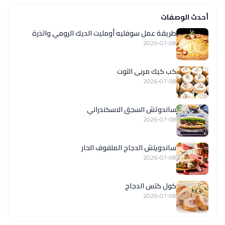
أحدث الوصفات
طريقة عمل سوفليه أومليت الديك الرومي والذرة
2026-07-08
كب كيك مربى التوت
2026-07-08
ساندوتش السجق الاسكندراني
2026-07-08
ساندويتش الدجاج الملفوف الحار
2026-07-08
كول كتس الدجاج
2026-07-08