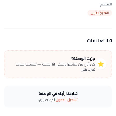
المطبخ
المطبخ الغربي
0 التعليقات
جرّبت الوصفة؟
⭐
كن أول من يقيّمها ويحكي لنا النتيجة — تقييمك يساعد
غيرك يقرر.
شاركنا رأيك في الوصفة
تسجيل الدخول
لترك تعليق.