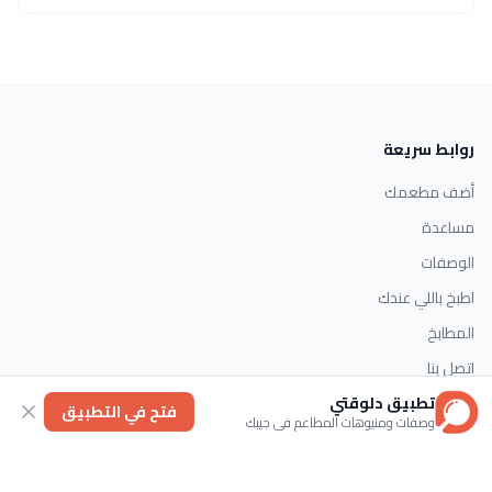
روابط سريعة
أضف مطعمك
مساعدة
الوصفات
اطبخ باللي عندك
المطابخ
اتصل بنا
تطبيق دلوقتي
فتح في التطبيق
وصفات ومنيوهات المطاعم في جيبك
التصنيفات
الحلويات