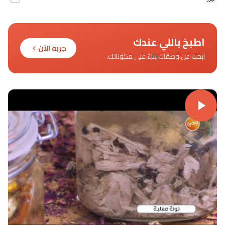
اطبخ باللي عندك
جربه الآن
ابحث عن وصفات بناءً على مكوناتك.