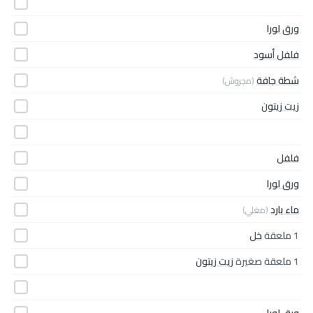
ورق لورا
فلفل أسود
شطة جافة
(مجروش)
زيت زيتون
فلفل
ورق لورا
ماء بارد
(مغلي)
1 ملعقة
خل
1 ملعقة صغيرة
زيت زيتون
ورق لورا