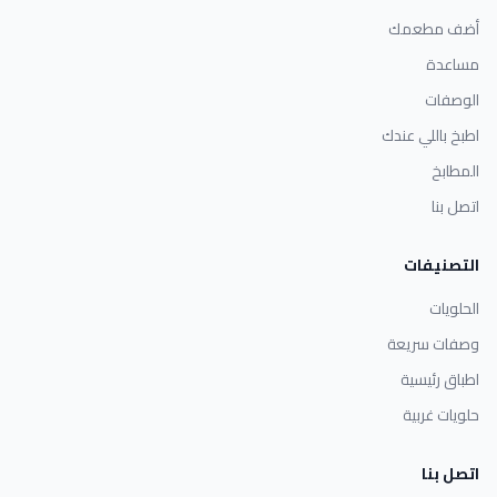
أضف مطعمك
مساعدة
الوصفات
اطبخ باللي عندك
المطابخ
اتصل بنا
التصنيفات
الحلويات
وصفات سريعة
اطباق رئيسية
حلويات غربية
اتصل بنا