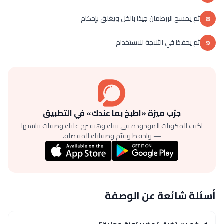
ثم يمسح البرطمان جيدًا بالخل ويغلق بإحكام
8
ثم يحفظ في الثلاجة للاستخدام
9
جرّب ميزة «اطبخ بما عندك» في التطبيق
اكتب المكونات الموجودة في بيتك وهنقترح عليك وصفات تناسبها
— واحفظ وقيّم وصفاتك المفضلة.
أسئلة شائعة عن الوصفة