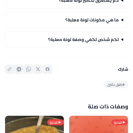
كم يستغرق تحضير تونة معلبة؟
ما هي مكونات تونة معلبة؟
لكم شخص تكفي وصفة تونة معلبة؟
شارك
#طبق جانبى
وصفات ذات صلة
فيديو
فيديو