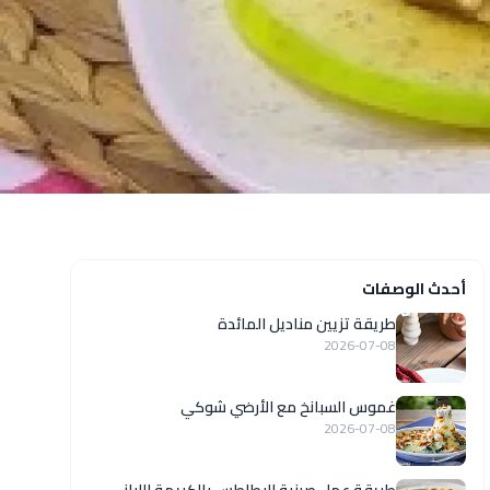
أحدث الوصفات
طريقة تزيين مناديل المائدة
2026-07-08
غموس السبانخ مع الأرضي شوكي
2026-07-08