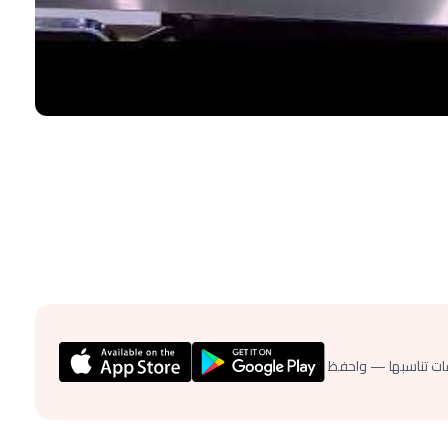
ات تناسبها — واحفظ