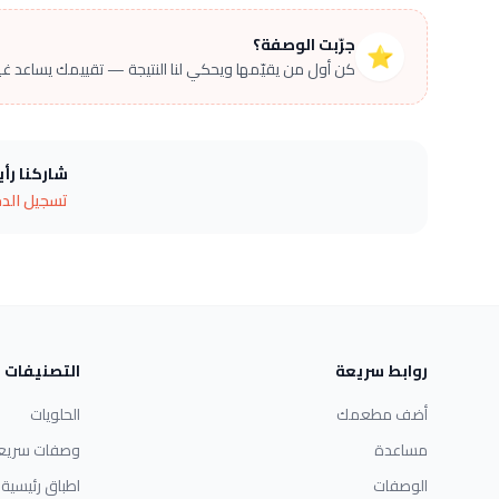
جرّبت الوصفة؟
⭐
كن أول من يقيّمها ويحكي لنا النتيجة — تقييمك يساعد غير
شاركنا رأ
تسجيل الد
روابط سريعة
التصنيفات
أضف مطعمك
الحلويات
مساعدة
وصفات سريع
الوصفات
اطباق رئيسية