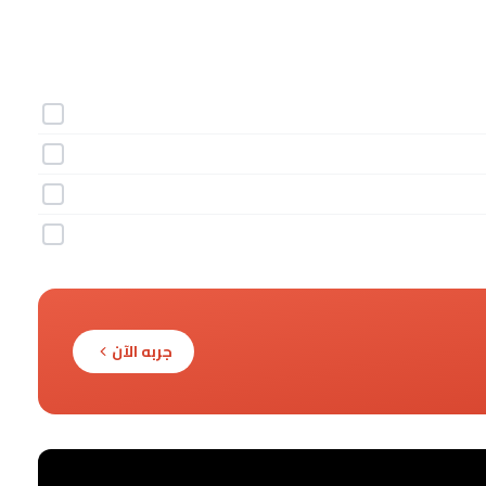
جربه الآن