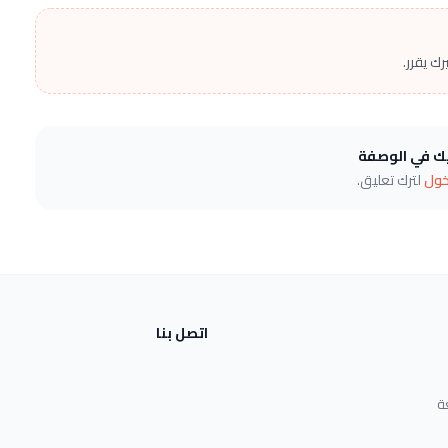
ك يقرر.
يك في الوصفة
خول
لترك تعليق.
اتصل بنا
ة