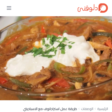
الرئيسية
الوصفات
طريقة عمل استراجانوف مع الاسباجيتي