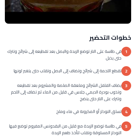
خطوات التحضير
في طاسة على النار توضع الزبدة والبصل بعد تقطيعه إلى شرائح وتترك
1
حتى يذبل
تقطع اللحمة إلى شرائح وتضاف إلى البصل وتقلب حتى يتغير لونها
2
يضاف الفلفل الشرائح وملعقة الصلصة والمشروم بعد تقطيعه
3
وتذوب بودرة الديمي جلاس في قليل من الماء ثم تضاف إلى اللحم
وتترك على النار حتى ينضج
تسلق النودلز أو المكرونة في ماء وملح
4
في طاسة توضع الزبدة مع قليل من البقدونس المفروم توضع فيها
5
النودلز المسلوقة وتقلب لتأخذ طعم الزبدة