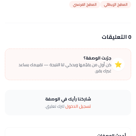
المطبخ الإيطالي
المطبخ الفرنسي
0 التعليقات
جرّبت الوصفة؟
⭐
كن أول من يقيّمها ويحكي لنا النتيجة — تقييمك يساعد
غيرك يقرر.
شاركنا رأيك في الوصفة
تسجيل الدخول
لترك تعليق.
أحدث الوصفات