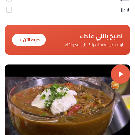
نودلز
اطبخ باللي عندك
جربه الآن
ابحث عن وصفات بناءً على مكوناتك.