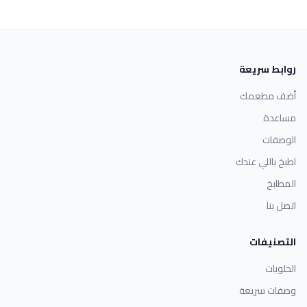
روابط سريعة
أضف مطعمك
مساعدة
الوصفات
اطبخ باللي عندك
المطابخ
اتصل بنا
التصنيفات
الحلويات
وصفات سريعة