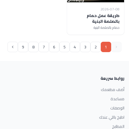
2026-07-08
طريقة عمل حمام
بالصلصة البنية
حمام بالصلصة البنية
9
8
7
6
5
4
3
2
1
روابط سريعة
أضف مطعمك
مساعدة
الوصفات
اطبخ باللي عندك
المطابخ