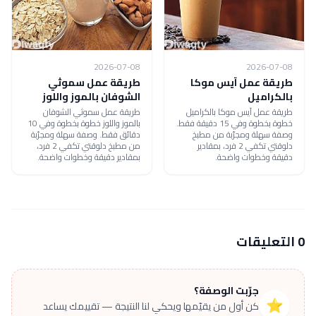
2026-07-08
2026-07-08
طريقة عمل آيس موكا
طريقة عمل سموثي
بالكراميل
الشوفان بالموز واللوز
طريقة عمل آيس موكا بالكراميل
طريقة عمل سموثي الشوفان
خطوة بخطوة وفي 15 دقيقة فقط.
بالموز واللوز خطوة بخطوة وفي 10
وصفة سهلة ومجرّبة من مطبخ
دقائق فقط. وصفة سهلة ومجرّبة
دلوقتي تكفي 2 فرد، بمقادير
من مطبخ دلوقتي تكفي 2 فرد،
دقيقة وخطوات واضحة.
بمقادير دقيقة وخطوات واضحة.
0 التعليقات
جرّبت الوصفة؟
⭐
كن أول من يقيّمها ويحكي لنا النتيجة — تقييمك يساعد