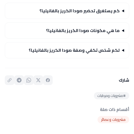
كم يستغرق تحضير صودا الكريز بالفانيليا؟
ما هي مكونات صودا الكريز بالفانيليا؟
لكم شخص تكفي وصفة صودا الكريز بالفانيليا؟
شارك
#مشروبات ومرطبات
أقسام ذات صلة
مشروبات وعصائر