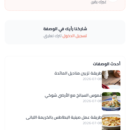
غيرك يقرر.
شاركنا رأيك في الوصفة
تسجيل الدخول
لترك تعليق.
أحدث الوصفات
طريقة تزيين مناديل المائدة
2026-07-08
غموس السبانخ مع الأرضي شوكي
2026-07-08
طريقة عمل صينية البطاطس بالكريمة اللبانى
2026-07-08