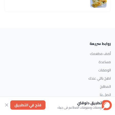
روابط سريعة
أضف مطعمك
مساعدة
الوصفات
اطبخ باللي عندك
المطابخ
اتصل بنا
تطبيق دلوقتي
فتح في التطبيق
وصفات ومنيوهات المطاعم في جيبك
التصنيفات