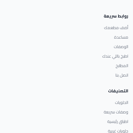
روابط سريعة
أضف مطعمك
مساعدة
الوصفات
اطبخ باللي عندك
المطابخ
اتصل بنا
التصنيفات
الحلويات
وصفات سريعة
اطباق رئيسية
حلويات غربية