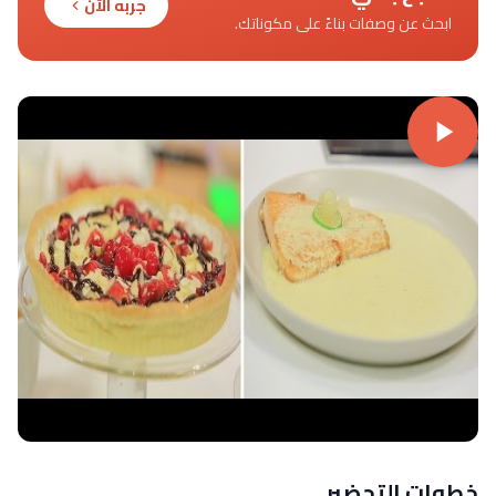
جربه الآن
ابحث عن وصفات بناءً على مكوناتك.
خطوات التحضير