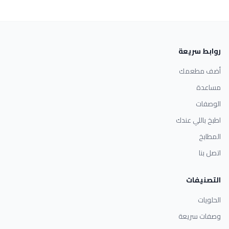
روابط سريعة
أضف مطعمك
مساعدة
الوصفات
اطبخ باللي عندك
المطابخ
اتصل بنا
التصنيفات
الحلويات
وصفات سريعة