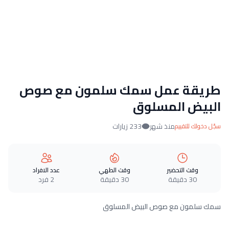
طريقة عمل سمك سلمون مع صوص
البيض المسلوق
منذ شهر
233 زيارات
سجّل دخولك للتقييم
وقت التحضير
وقت الطهي
عدد الافراد
30 دقيقة
30 دقيقة
2 فرد
سمك سلمون مع صوص البيض المسلوق