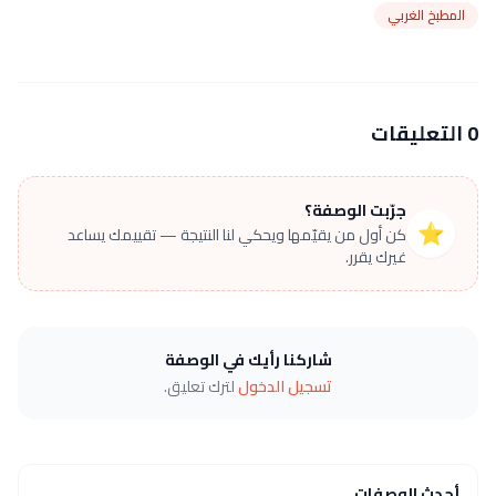
المطبخ الغربي
0 التعليقات
جرّبت الوصفة؟
⭐
كن أول من يقيّمها ويحكي لنا النتيجة — تقييمك يساعد
غيرك يقرر.
شاركنا رأيك في الوصفة
تسجيل الدخول
لترك تعليق.
أحدث الوصفات