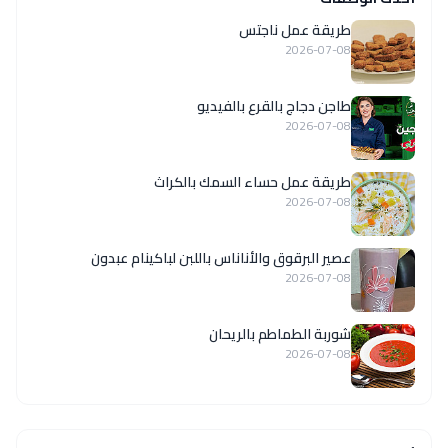
طريقة عمل ناجتس
2026-07-08
طاجن دجاج بالقرع بالفيديو
2026-07-08
طريقة عمل حساء السمك بالكراث
2026-07-08
عصير البرقوق والأناناس باللبن لباكينام عبدون
2026-07-08
شوربة الطماطم بالريحان
2026-07-08