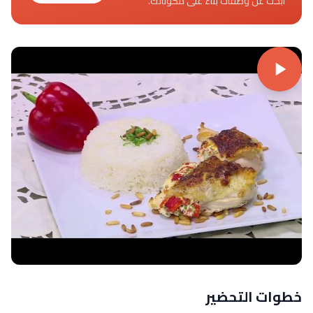
ابحث عن وصفات بناءً على مكوناتك.
خطوات التحضير