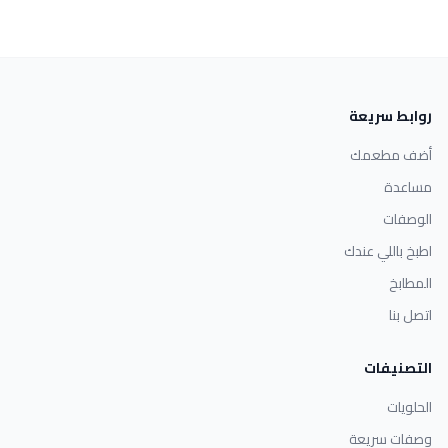
روابط سريعة
أضف مطعمك
مساعدة
الوصفات
اطبخ باللي عندك
المطابخ
اتصل بنا
التصنيفات
الحلويات
وصفات سريعة