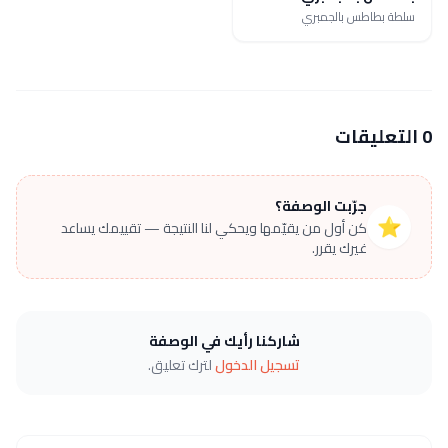
سلطة بطاطس بالجمبري
0 التعليقات
جرّبت الوصفة؟
⭐
كن أول من يقيّمها ويحكي لنا النتيجة — تقييمك يساعد
غيرك يقرر.
شاركنا رأيك في الوصفة
تسجيل الدخول
لترك تعليق.