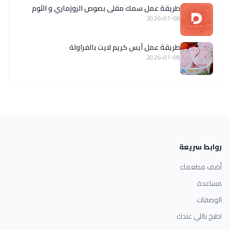
طريقة عمل سمك مقلى بصوص الروزماري و الثوم
2026-07-08
طريقة عمل آيس كريم لايت بالفراولة
2026-07-08
روابط سريعة
أضف مطعمك
مساعدة
الوصفات
اطبخ باللي عندك