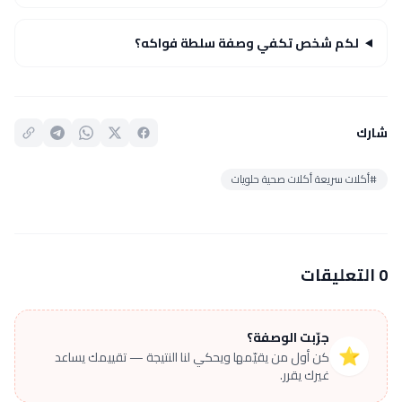
لكم شخص تكفي وصفة سلطة فواكه؟
شارك
#أكلات سريعة أكلات صحية حلويات
0 التعليقات
جرّبت الوصفة؟
⭐
كن أول من يقيّمها ويحكي لنا النتيجة — تقييمك يساعد
غيرك يقرر.