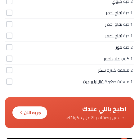
2 حبة
كيوي
1 حبة
تفاح احمر
1 حبة
تفاح اخضر
1 حبة
تفاح اصفر
2 حبة
موز
1 كوب
عنب احمر
2 ملعقة كبيرة
سكر
1 ملعقة صغيرة
فانيليا بودرة
اطبخ باللي عندك
جربه الآن
ابحث عن وصفات بناءً على مكوناتك.