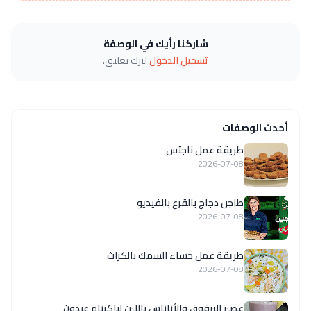
شاركنا رأيك في الوصفة
تسجيل الدخول
لترك تعليق.
أحدث الوصفات
طريقة عمل ناجتس
2026-07-08
طاجن دجاج بالقرع بالفيديو
2026-07-08
طريقة عمل حساء السمك بالكراث
2026-07-08
عصير البرقوق والأناناس باللبن لباكينام عبدون