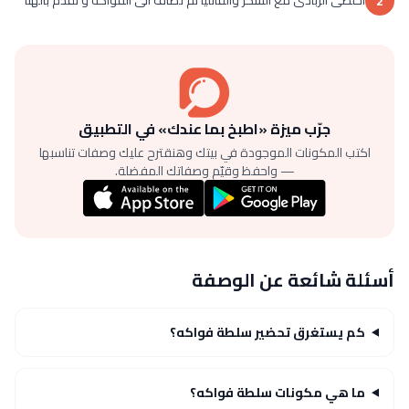
2
جرّب ميزة «اطبخ بما عندك» في التطبيق
اكتب المكونات الموجودة في بيتك وهنقترح عليك وصفات تناسبها
— واحفظ وقيّم وصفاتك المفضلة.
أسئلة شائعة عن الوصفة
كم يستغرق تحضير سلطة فواكه؟
ما هي مكونات سلطة فواكه؟