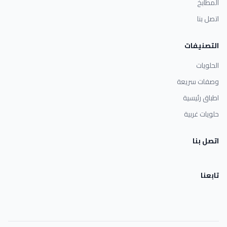
المطابخ
اتصل بنا
التصنيفات
الحلويات
وصفات سريعة
اطباق رئيسية
حلويات غربية
اتصل بنا
تابعنا