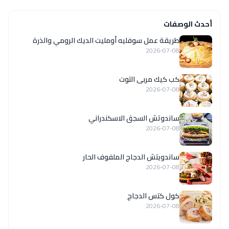
أحدث الوصفات
طريقة عمل سوفليه أومليت الديك الرومي والذرة
2026-07-08
كب كيك مربى التوت
2026-07-08
ساندوتش السجق الاسكندراني
2026-07-08
ساندويتش الدجاج الملفوف الحار
2026-07-08
كول كتس الدجاج
2026-07-08