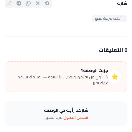
شارك
#أكلات سريعة سحور
0 التعليقات
جرّبت الوصفة؟
⭐
كن أول من يقيّمها ويحكي لنا النتيجة — تقييمك يساعد
غيرك يقرر.
شاركنا رأيك في الوصفة
تسجيل الدخول
لترك تعليق.