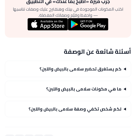
جرّب ميزة «اطبخ بما عندك» في التطبيق
اكتب المكونات الموجودة في بيتك وهنقترح عليك وصفات تناسبها
— واحفظ وقيّم وصفاتك المفضلة.
أسئلة شائعة عن الوصفة
كم يستغرق تحضير سلامى بالبيض واللبن؟
ما هي مكونات سلامى بالبيض واللبن؟
لكم شخص تكفي وصفة سلامى بالبيض واللبن؟