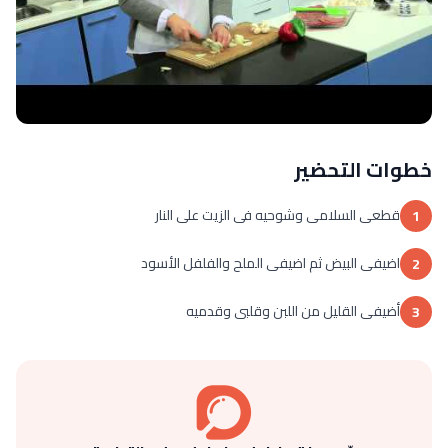
خطوات التحضير
قطعى السلامى وشوحيه فى الزيت على النار
1
اضيفى البيض ثم اضيفى الملح والفلفل الأسود
2
أضيفى القليل من اللبن وقلبى وقدميه
3