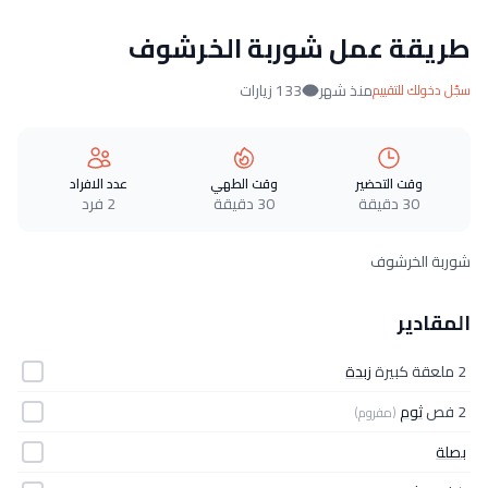
طريقة عمل شوربة الخرشوف
منذ شهر
133 زيارات
سجّل دخولك للتقييم
وقت التحضير
وقت الطهي
عدد الافراد
30 دقيقة
30 دقيقة
2 فرد
شوربة الخرشوف
المقادير
2 ملعقة كبيرة
زبدة
2 فص
ثوم
(مفروم)
بصلة