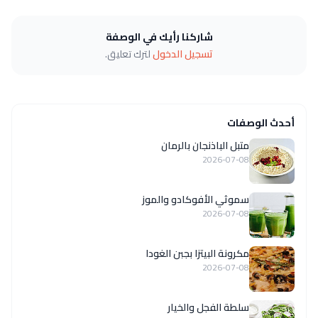
شاركنا رأيك في الوصفة
تسجيل الدخول
لترك تعليق.
أحدث الوصفات
متبل الباذنجان بالرمان
2026-07-08
سموثي الأفوكادو والموز
2026-07-08
مكرونة البيتزا بجبن الغودا
2026-07-08
سلطة الفجل والخيار