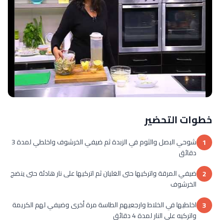
خطوات التحضير
شوحي البصل والثوم في الزبدة ثم ضيفي الخرشوف واخلطي لمدة 3
1
دقائق
ضيفي المرقة واتركيها حتى الغليان ثم اتركيها على نار هادئة حتى ينضج
2
الخرشوف
اخلطيها في الخلاط وارجعيهم الطاسة مرة أخرى وضيفي لهم الكريمة
3
واتركيه على النار لمدة 4 دقائق