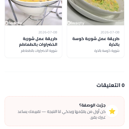
2026-07-08
2026-07-08
طريقة عمل شوربة كوسة
طريقة عمل شوربة
بالذرة
الخضراوات بالطماطم
شوربة كوسة بالذرة
شوربة الخضراوات بالطماطم
0 التعليقات
جرّبت الوصفة؟
⭐
كن أول من يقيّمها ويحكي لنا النتيجة — تقييمك يساعد
غيرك يقرر.