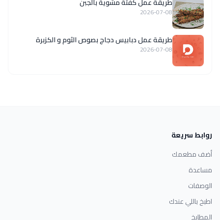
طريقة عمل كفتة مشوية بالجبن
2026-07-08
طريقة عمل دبابيس دجاج بصوص الثوم و الكزبرة
2026-07-08
روابط سريعة
أضف مطعمك
مساعدة
الوصفات
اطبخ باللي عندك
المطابخ