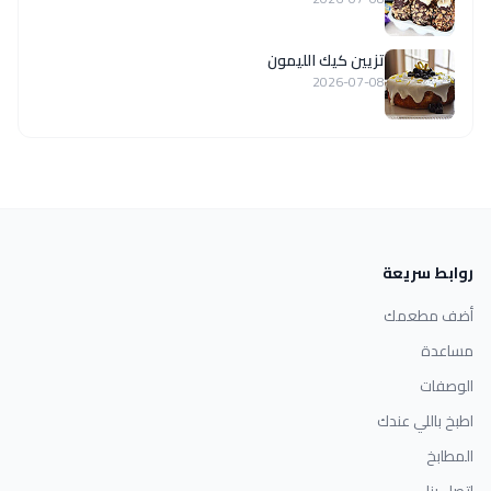
تزيين كيك الليمون
2026-07-08
روابط سريعة
أضف مطعمك
مساعدة
الوصفات
اطبخ باللي عندك
المطابخ