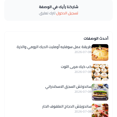
شاركنا رأيك في الوصفة
تسجيل الدخول
لترك تعليق.
أحدث الوصفات
طريقة عمل سوفليه أومليت الديك الرومي والذرة
2026-07-08
كب كيك مربى التوت
2026-07-08
ساندوتش السجق الاسكندراني
2026-07-08
ساندويتش الدجاج الملفوف الحار
2026-07-08