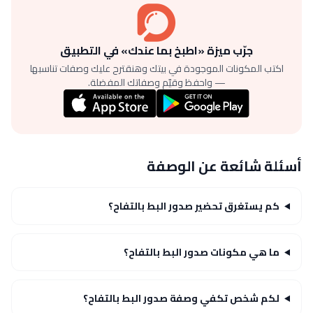
جرّب ميزة «اطبخ بما عندك» في التطبيق
اكتب المكونات الموجودة في بيتك وهنقترح عليك وصفات تناسبها
— واحفظ وقيّم وصفاتك المفضلة.
أسئلة شائعة عن الوصفة
كم يستغرق تحضير صدور البط بالتفاح؟
ما هي مكونات صدور البط بالتفاح؟
لكم شخص تكفي وصفة صدور البط بالتفاح؟