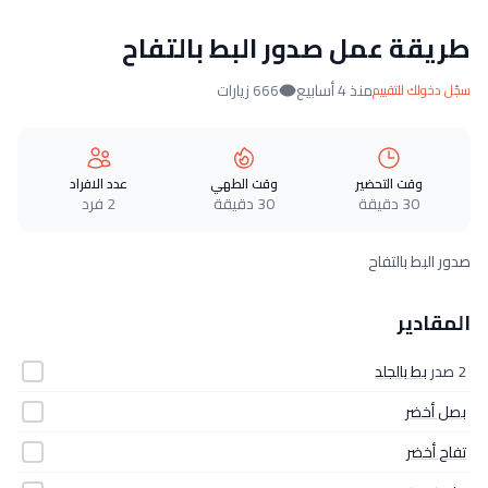
طريقة عمل صدور البط بالتفاح
منذ 4 أسابيع
666 زيارات
سجّل دخولك للتقييم
وقت التحضير
وقت الطهي
عدد الافراد
30 دقيقة
30 دقيقة
2 فرد
صدور البط بالتفاح
المقادير
2 صدر
بط بالجلد
بصل أخضر
تفاح أخضر