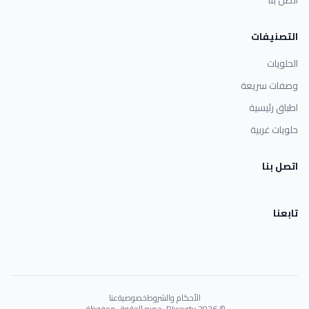
اتصل بنا
التصنيفات
الحلويات
وصفات سريعة
اطباق رئيسية
حلويات غربية
اتصل بنا
تابعنا
الأحكام والشروط
خصوصية
عنا
© 2026 Dlwaqty. جميع الحقوق محفوظة.