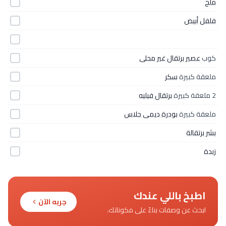
ملح
فلفل أبيض
كوب
عصير برتقال غير محلى
ملعقة كبيرة
سكر
2 ملعقة كبيرة
برتقال فيليه
ملعقة كبيرة
بودرة ديمى جلاس
بشر برتقالة
زبدة
اطبخ باللي عندك
جربه الآن
ابحث عن وصفات بناءً على مكوناتك.