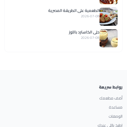
الطعمية على الطريقة المصرية
2026-07-08
حلى الكاسترد باللوز
2026-07-08
روابط سريعة
أضف مطعمك
مساعدة
الوصفات
اطبخ باللي عندك