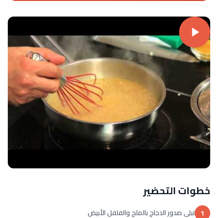
خطوات التحضير
تبلى صدور الدجاج بالملح والفلفل الأبيض
1