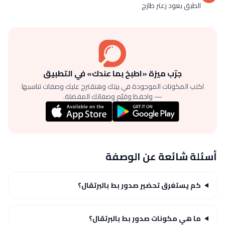
الطبق بعود زعتر طازج
جرّب ميزة «اطبخ بما عندك» في التطبيق
اكتب المكونات الموجودة في بيتك وهنقترح عليك وصفات تناسبها
— واحفظ وقيّم وصفاتك المفضلة.
أسئلة شائعة عن الوصفة
كم يستغرق تحضير صدور بط بالبرتقال؟
ما هي مكونات صدور بط بالبرتقال؟