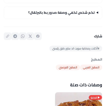
لكم شخص تكفي وصفة صدور بط بالبرتقال؟
شارك
#أكلات رمضانية سويت اند ساور طبق رئيسي
المطبخ
المطبخ الغربي
المطبخ الفرنسي
وصفات ذات صلة
فيديو