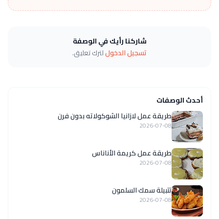
شاركنا رأيك في الوصفة
تسجيل الدخول
لترك تعليق.
أحدث الوصفات
طريقة عمل لازانيا الشوكولاته بدون فرن
2026-07-08
طريقة عمل كريمة الأناناس
2026-07-08
تتبيلة سمك السلمون
2026-07-08