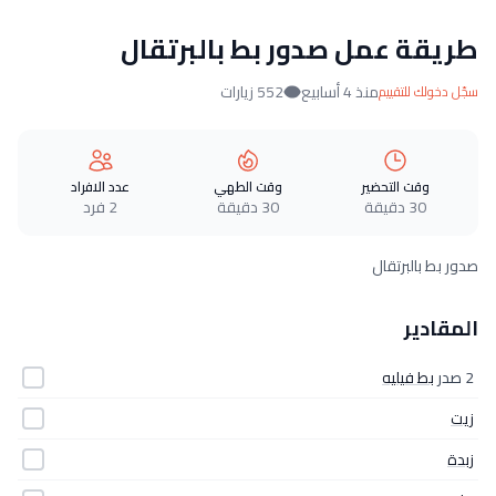
طريقة عمل صدور بط بالبرتقال
منذ 4 أسابيع
552 زيارات
سجّل دخولك للتقييم
وقت التحضير
وقت الطهي
عدد الافراد
30 دقيقة
30 دقيقة
2 فرد
صدور بط بالبرتقال
المقادير
2 صدر
بط فيليه
زيت
زبدة