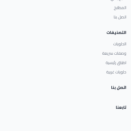
المطابخ
اتصل بنا
التصنيفات
الحلويات
وصفات سريعة
اطباق رئيسية
حلويات غربية
اتصل بنا
تابعنا