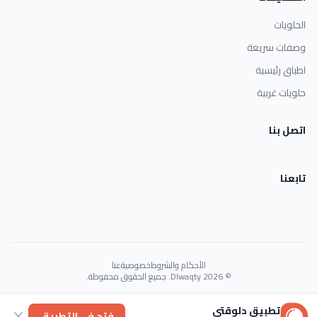
الحلويات
وصفات سريعة
اطباق رئيسية
حلويات غربية
اتصل بنا
تابعنا
الأحكام والشروط
خصوصية
عنا
© 2026 Dlwaqty. جميع الحقوق محفوظة.
Powered by
GAIT
تطبيق دلوقتي
فتح في التطبيق