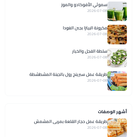
سموثي الأفوكادو والموز
2026-07-08
مكرونة البيتزا بجبن الغودا
2026-07-08
سلطة الفجل والخيار
2026-07-08
طريقة عمل سبرينج رول بالجبنة المشطشطة
2026-07-08
أشهر الوصفات
طريقة عمل حجار القلعة بمربى المشمش
2026-07-08