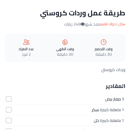
طريقة عمل وردات كروستي
منذ شهر
248 زيارات
سجّل دخولك للتقييم
وقت التحضير
وقت الطهي
عدد الافراد
30 دقيقة
30 دقيقة
2 فرد
وردات كروستي
المقادير
5
صفار بيض
1 ملعقة كبيرة
سكر
1 ملعقة كبيرة
خل