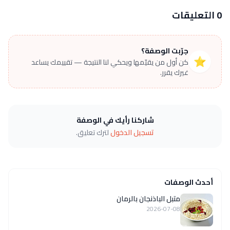
0 التعليقات
جرّبت الوصفة؟
⭐
كن أول من يقيّمها ويحكي لنا النتيجة — تقييمك يساعد
غيرك يقرر.
شاركنا رأيك في الوصفة
تسجيل الدخول
لترك تعليق.
أحدث الوصفات
متبل الباذنجان بالرمان
2026-07-08