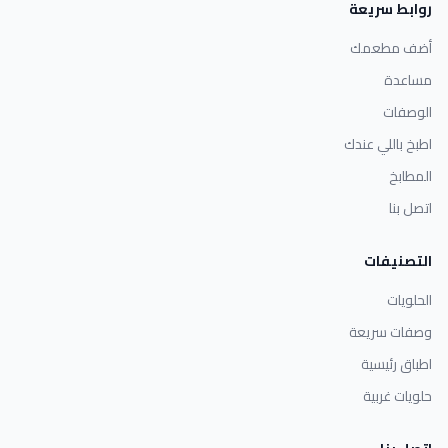
روابط سريعة
أضف مطعمك
مساعدة
الوصفات
اطبخ باللي عندك
المطابخ
اتصل بنا
التصنيفات
الحلويات
وصفات سريعة
اطباق رئيسية
حلويات غربية