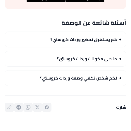
أسئلة شائعة عن الوصفة
كم يستغرق تحضير وردات كروستي؟
ما هي مكونات وردات كروستي؟
لكم شخص تكفي وصفة وردات كروستي؟
شارك