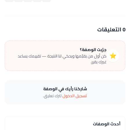
0 التعليقات
جرّبت الوصفة؟
⭐
كن أول من يقيّمها ويحكي لنا النتيجة — تقييمك يساعد
غيرك يقرر.
شاركنا رأيك في الوصفة
تسجيل الدخول
لترك تعليق.
أحدث الوصفات