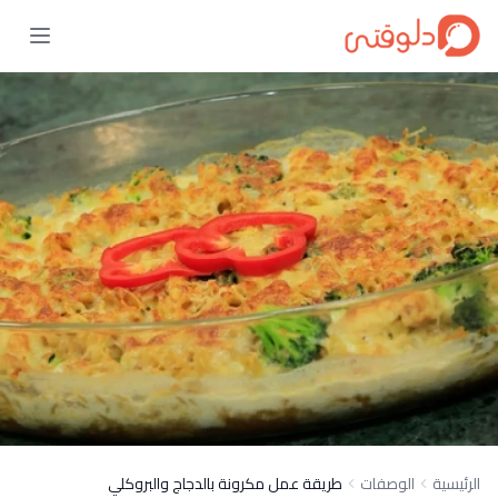
الرئيسية
الوصفات
طريقة عمل مكرونة بالدجاج والبروكلي