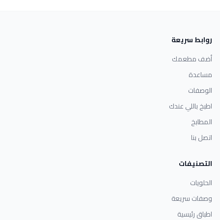
روابط سريعة
أضف مطعمك
مساعدة
الوصفات
اطبخ باللي عندك
المطابخ
اتصل بنا
التصنيفات
الحلويات
وصفات سريعة
اطباق رئيسية