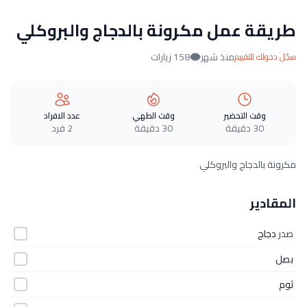
طريقة عمل مكرونة بالدجاج والبروكلي
منذ شهر
158 زيارات
سجّل دخولك للتقييم
وقت التحضير
وقت الطهي
عدد الافراد
30 دقيقة
30 دقيقة
2 فرد
مكرونة بالدجاج والبروكلي
المقادير
صدر
دجاج
بصل
ثوم