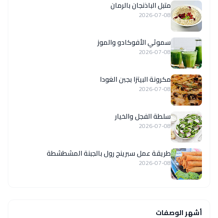
متبل الباذنجان بالرمان
2026-07-08
سموثي الأفوكادو والموز
2026-07-08
مكرونة البيتزا بجبن الغودا
2026-07-08
سلطة الفجل والخيار
2026-07-08
طريقة عمل سبرينج رول بالجبنة المشطشطة
2026-07-08
أشهر الوصفات