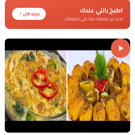
اطبخ باللي عندك
جربه الآن
ابحث عن وصفات بناءً على مكوناتك.