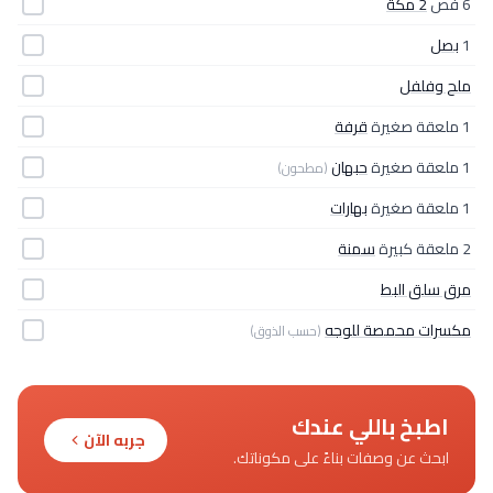
6 فص
2 مكة
1
بصل
ملح وفلفل
1 ملعقة صغيرة
قرفة
1 ملعقة صغيرة
حبهان
(مطحون)
1 ملعقة صغيرة
بهارات
2 ملعقة كبيرة
سمنة
مرق سلق البط
مكسرات محمصة للوجه
(حسب الذوق)
اطبخ باللي عندك
جربه الآن
ابحث عن وصفات بناءً على مكوناتك.