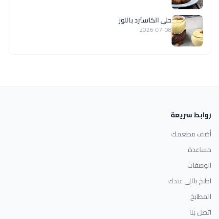
حلى الكاسترد باللوز
2026-07-08
روابط سريعة
أضف مطعمك
مساعدة
الوصفات
اطبخ باللي عندك
المطابخ
اتصل بنا