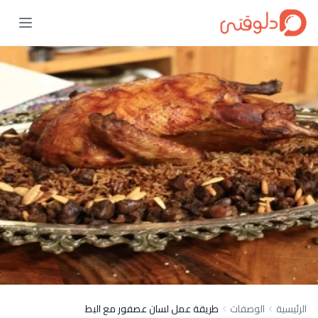
الرئيسية
الوصفات
طريقة عمل لسان عصفور مع البط