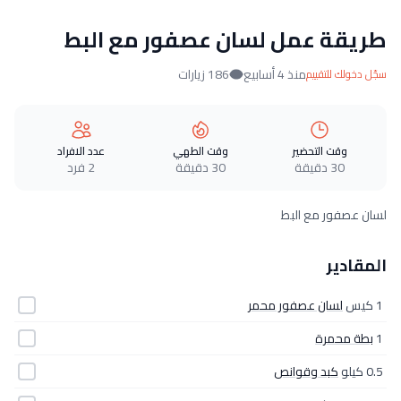
طريقة عمل لسان عصفور مع البط
منذ 4 أسابيع
186 زيارات
سجّل دخولك للتقييم
وقت التحضير
وقت الطهي
عدد الافراد
30 دقيقة
30 دقيقة
2 فرد
لسان عصفور مع البط
المقادير
1 كيس
لسان عصفور محمر
1
بطة محمرة
0.5 كيلو
كبد وقوانص