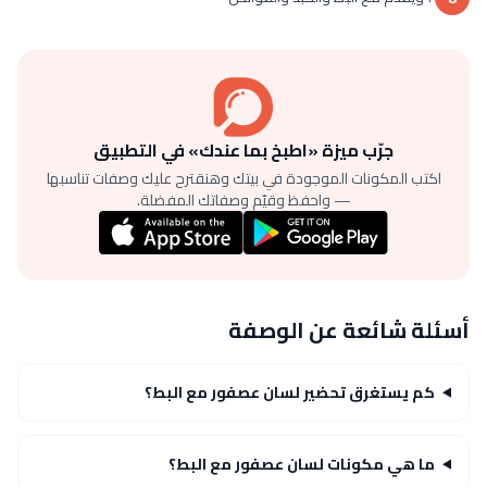
جرّب ميزة «اطبخ بما عندك» في التطبيق
اكتب المكونات الموجودة في بيتك وهنقترح عليك وصفات تناسبها
— واحفظ وقيّم وصفاتك المفضلة.
أسئلة شائعة عن الوصفة
كم يستغرق تحضير لسان عصفور مع البط؟
ما هي مكونات لسان عصفور مع البط؟