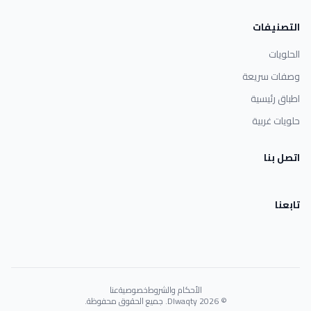
التصنيفات
الحلويات
وصفات سريعة
اطباق رئيسية
حلويات غربية
اتصل بنا
تابعنا
الأحكام والشروط
خصوصية
عنا
© 2026 Dlwaqty. جميع الحقوق محفوظة.