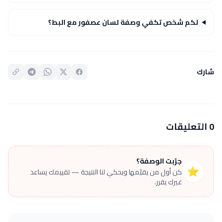
لكم شخص تكفي وصفة لسان عصفور مع البط؟
شارك
0 التعليقات
جرّبت الوصفة؟
⭐
كن أول من يقيّمها ويحكي لنا النتيجة — تقييمك يساعد
غيرك يقرر.