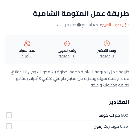
طريقة عمل المتومة الشامية
منذ 4 أسابيع
1195 زيارات
سجّل دخولك للتقييم
وقت التحضير
وقت الطهي
عدد الافراد
3 دقيقة
10 دقيقة
3 أفراد
طريقة عمل المتومة الشامية خطوة بخطوة بـ7 مكونات وفي 10 دقائق
فقط. وصفة سهلة ومجرّبة من مطبخ دلوقتي تكفي 3 أفراد، بمقادير
دقيقة وخطوات واضحة.
المقادير
600 جم
لب كوسا
0.25 كوب
زيت زيتون