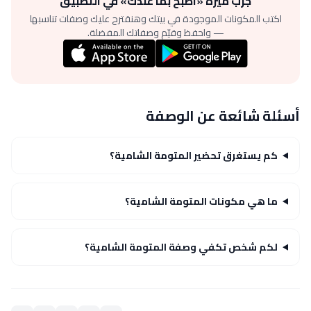
جرّب ميزة «اطبخ بما عندك» في التطبيق
اكتب المكونات الموجودة في بيتك وهنقترح عليك وصفات تناسبها
— واحفظ وقيّم وصفاتك المفضلة.
أسئلة شائعة عن الوصفة
كم يستغرق تحضير المتومة الشامية؟
ما هي مكونات المتومة الشامية؟
لكم شخص تكفي وصفة المتومة الشامية؟