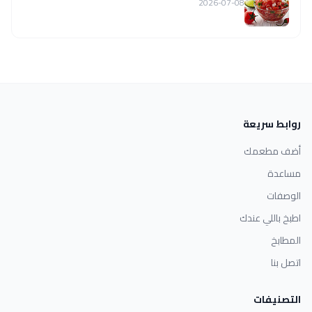
2026-07-08
روابط سريعة
أضف مطعمك
مساعدة
الوصفات
اطبخ باللي عندك
المطابخ
اتصل بنا
التصنيفات