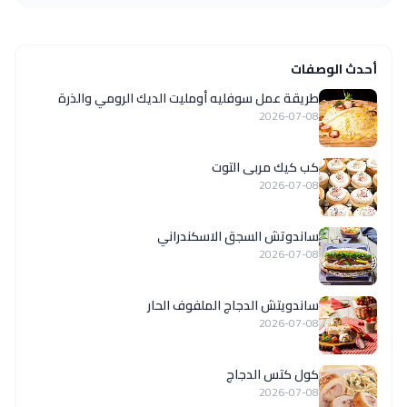
أحدث الوصفات
طريقة عمل سوفليه أومليت الديك الرومي والذرة
2026-07-08
كب كيك مربى التوت
2026-07-08
ساندوتش السجق الاسكندراني
2026-07-08
ساندويتش الدجاج الملفوف الحار
2026-07-08
كول كتس الدجاج
2026-07-08