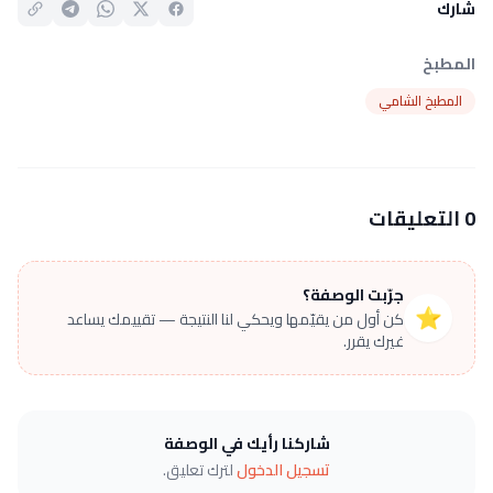
شارك
المطبخ
المطبخ الشامي
0 التعليقات
جرّبت الوصفة؟
⭐
كن أول من يقيّمها ويحكي لنا النتيجة — تقييمك يساعد
غيرك يقرر.
شاركنا رأيك في الوصفة
تسجيل الدخول
لترك تعليق.