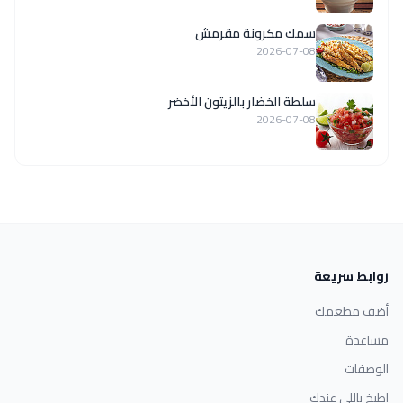
سمك مكرونة مقرمش
2026-07-08
سلطة الخضار بالزيتون الأخضر
2026-07-08
روابط سريعة
أضف مطعمك
مساعدة
الوصفات
اطبخ باللي عندك