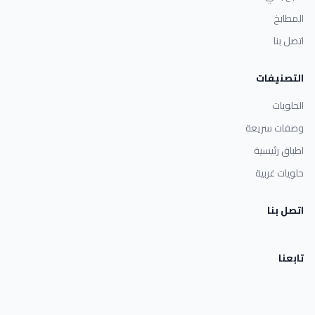
المطابخ
اتصل بنا
التصنيفات
الحلويات
وصفات سريعة
اطباق رئيسية
حلويات غربية
اتصل بنا
تابعنا