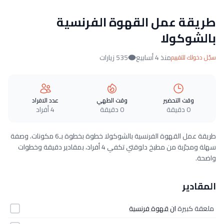
طريقة عمل القهوة الفرنسية
بالشوكولا
منذ 4 أسابيع
535 زيارات
سجّل دخولك للتقييم
وقت التحضير
وقت الطهي
عدد الافراد
0 دقيقة
0 دقيقة
4 أفراد
طريقة عمل القهوة الفرنسية بالشوكولا خطوة بخطوة بـ6 مكونات. وصفة
سهلة ومجرّبة من مطبخ دلوقتي تكفي 4 أفراد، بمقادير دقيقة وخطوات
واضحة.
المقادير
ملعقة كبيرة
ان قهوة فرنسية