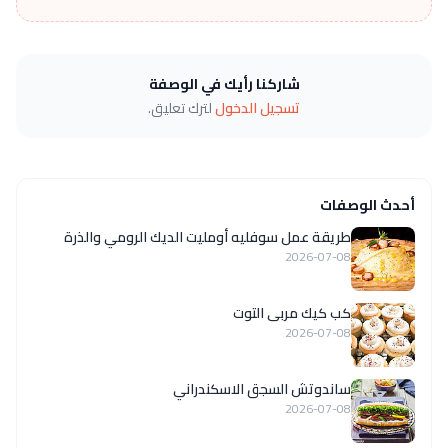
شاركنا رأيك في الوصفة
تسجيل الدخول
لترك تعليق.
أحدث الوصفات
طريقة عمل سوفليه أومليت الديك الرومي والذرة
2026-07-08
كب كيك مربى التوت
2026-07-08
ساندوتش السجق الاسكندراني
2026-07-08