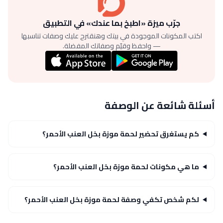
جرّب ميزة «اطبخ بما عندك» في التطبيق
اكتب المكونات الموجودة في بيتك وهنقترح عليك وصفات تناسبها
— واحفظ وقيّم وصفاتك المفضلة.
أسئلة شائعة عن الوصفة
كم يستغرق تحضير لحمة موزة بخل العنب الأحمر؟
ما هي مكونات لحمة موزة بخل العنب الأحمر؟
لكم شخص تكفي وصفة لحمة موزة بخل العنب الأحمر؟