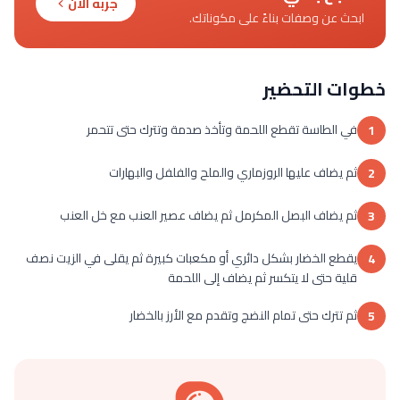
جربه الآن
ابحث عن وصفات بناءً على مكوناتك.
خطوات التحضير
في الطاسة تقطع اللحمة وتأخذ صدمة وتترك حتى تتحمر
1
ثم يضاف عليها الروزماري والملح والفلفل والبهارات
2
ثم يضاف البصل المكرمل ثم يضاف عصير العنب مع خل العنب
3
يقطع الخضار بشكل دائري أو مكعبات كبيرة ثم يقلى في الزيت نصف
4
قلية حتى لا يتكسر ثم يضاف إلى اللحمة
ثم تترك حتى تمام النضج وتقدم مع الأرز بالخضار
5