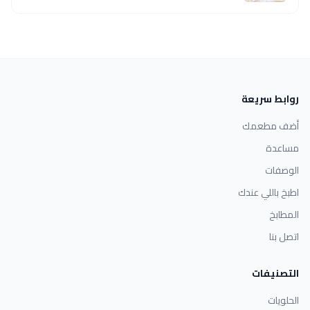
روابط سريعة
أضف مطعمك
مساعدة
الوصفات
اطبخ باللي عندك
المطابخ
اتصل بنا
التصنيفات
الحلويات