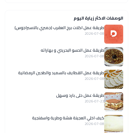
الوصفات الاكثر زيارة اليوم
طريقة عمل اكلات برج العقرب (جمبري بالاسبراجوس)
2026-07-08
طريقة عمل الحسو البحريني و بهاراته
2026-07-08
طريقة عمل القطايف بالسميد والطحين الرمضانية
2026-07-08
طريقة عمل حلى بارد وسهل
2026-07-23
كيف اخلي العجينة هشة وطرية واسفنجية
2026-07-08