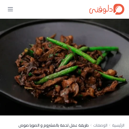
الرئيسية
الوصفات
طريقة عمل لحمة بالمشروم و الصويا صوص