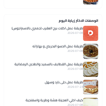
الوصفات الاكثر زيارة اليوم
طريقة عمل اكلات برج العقرب (جمبري بالاسبراجوس)
2026-07-08
طريقة عمل الحسو البحريني و بهاراته
2026-07-08
طريقة عمل القطايف بالسميد والطحين الرمضانية
2026-07-08
طريقة عمل حلى بارد وسهل
2026-07-23
كيف اخلي العجينة هشة وطرية واسفنجية
2026-07-08