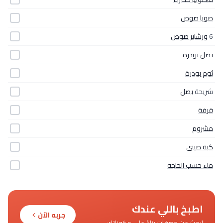
صويا صوص
6
ورشاير صوص
بصل بودرة
ثوم بودرة
شريحة
بصل
قرفة
مشروم
كبة صينى
ماء حسب الحاجه
اطبخ باللي عندك
جربه الآن
ابحث عن وصفات بناءً على مكوناتك.