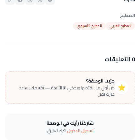
المطبخ
المطبخ الغربي
المطبخ الآسيوي
0 التعليقات
جرّبت الوصفة؟
⭐
كن أول من يقيّمها ويحكي لنا النتيجة — تقييمك يساعد
غيرك يقرر.
شاركنا رأيك في الوصفة
تسجيل الدخول
لترك تعليق.