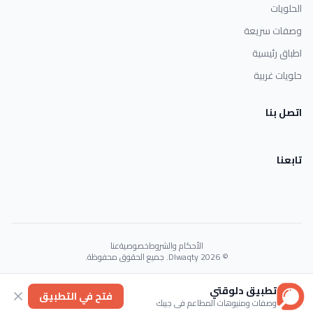
الحلويات
وصفات سريعة
اطباق رئيسية
حلويات غربية
اتصل بنا
تابعنا
الأحكام والشروط
خصوصية
عنا
© 2026 Dlwaqty. جميع الحقوق محفوظة.
Powered by
GAIT
تطبيق دلوقتي
فتح في التطبيق
وصفات ومنيوهات المطاعم في جيبك