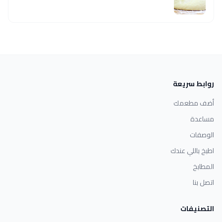
روابط سريعة
أضف مطعمك
مساعدة
الوصفات
اطبخ باللي عندك
المطابخ
اتصل بنا
التصنيفات