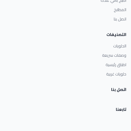
اطبخ باللي عندك
المطابخ
اتصل بنا
التصنيفات
الحلويات
وصفات سريعة
اطباق رئيسية
حلويات غربية
اتصل بنا
تابعنا