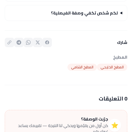
لكم شخص تكفي وصفة الفيصلية؟
شارك
المطبخ
المطبخ الخليجي
المطبخ الشامي
0 التعليقات
جرّبت الوصفة؟
⭐
كن أول من يقيّمها ويحكي لنا النتيجة — تقييمك يساعد
غيرك يقرر.