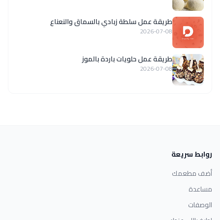
طريقة عمل سلطة زبادي بالسماق والنعناع
2026-07-08
طريقة عمل حلويات باردة بالموز
2026-07-08
روابط سريعة
أضف مطعمك
مساعدة
الوصفات