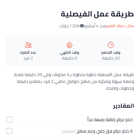
طريقة عمل الفيصلية
منذ 4 أسابيع
1266 زيارات
سجّل دخولك للتقييم
وقت التحضير
وقت الطهي
عدد الافراد
20 دقيقة
0 دقيقة
2 فرد
طريقة عمل الفيصلية خطوة بخطوة بـ5 مكونات وفي 20 دقيقة فقط.
وصفة سهلة ومجرّبة من مطبخ دلوقتي تكفي 2 فرد، بمقادير دقيقة
وخطوات واضحة.
المقادير
كيلو
جرام كنافة رفيعة جداً
6 كيلو
جرام فق حلبي وغير مملح
(محمص)