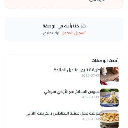
شاركنا رأيك في الوصفة
تسجيل الدخول
لترك تعليق.
أحدث الوصفات
طريقة تزيين مناديل المائدة
2026-07-08
غموس السبانخ مع الأرضي شوكي
2026-07-08
طريقة عمل صينية البطاطس بالكريمة اللبانى
2026-07-08